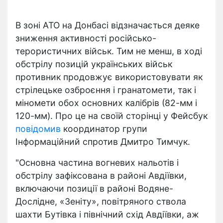
В зоні АТО на Донбасі відзначається деяке
зниження активності російсько-
терористичних військ. Тим не менш, в ході
обстрілу позицій українських військ
противник продовжує використовувати як
стрілецьке озброєння і гранатомети, так і
міномети обох основних калібрів (82-мм і
120-мм). Про це на своїй сторінці у Фейсбук
повідомив
координатор групи
Інформаційний спротив Дмитро Тимчук.
"Основна частина вогневих нальотів і
обстрілу зафіксована в районі Авдіївки,
включаючи позиції в районі Водяне-
Дослідне, «Зеніту», повітряного ствола
шахти Бутівка і північний схід Авдіївки, аж