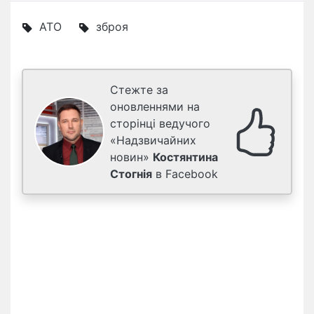
АТО
зброя
Стежте за
оновленнями на
сторінці ведучого
«Надзвичайних
новин»
Костянтина
Стогнія
в Facebook