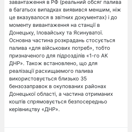
завантаження в РФ (реальний обсяг палива
в багатьох випадках виявився меншим, ніж
це вказувалося в звітних документах) і до
моменту вивантаження на станції в
Донецьку, Іловайську та Ясинуватої.
Основна частина розкрадань стосується
палива «для військових потреб», тобто
призначеного для підрозділів «1-го АК
ДНР». Також встановлено, що для
реалізації расхищаемого палива
використовується близько 35
бензозаправок в окупованих районах
Донецької області, а частина отриманих
коштів спрямовується безпосередньо
керівництву «ДНР».