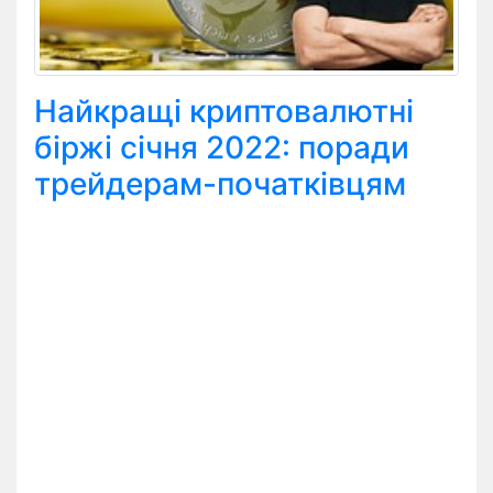
Найкращі криптовалютні
біржі січня 2022: поради
трейдерам-початківцям