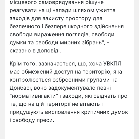
місцевого самоврядування рішуче
реагувати на ці напади шляхом ужиття
заходів для захисту простору для
безпечного і безперешкодного здійснення
свободи вираження поглядів, свободи
думки та свободи мирних зібрань", -
сказано в доповіді.
Крім того, зазначається, що, хоча УВКПЛ
має обмежений доступ на територію, яка
контролюється озброєними групами на
Донбасі, воно задокументувало певні
"нормативні акти" і заходи, які свідчать про
те, що на цій території не вітають і
придушують висловлення критичних думок
і свободу преси.