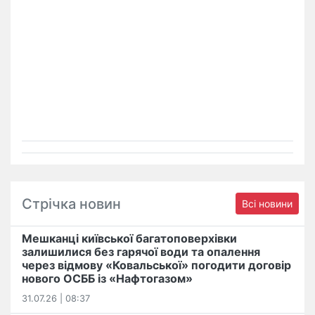
Стрічка новин
Всі новини
Мешканці київської багатоповерхівки
залишилися без гарячої води та опалення
через відмову «Ковальської» погодити договір
нового ОСББ із «Нафтогазом»
31.07.26 | 08:37