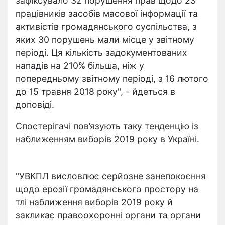
зафіксувало 32 порушення прав щодо 23
працівників засобів масової інформації та
активістів громадянського суспільства, з
яких 30 порушень мали місце у звітному
періоді. Ця кількість задокументованих
нападів на 210% більша, ніж у
попередньому звітному періоді, з 16 лютого
до 15 травня 2018 року", - йдеться в
доповіді.
Спостерігачі пов’язують таку тенденцію із
наближенням виборів 2019 року в Україні.
"УВКПЛ висловлює серйозне занепокоєння
щодо ерозії громадянського простору на
тлі наближення виборів 2019 року й
закликає правоохоронні органи та органи