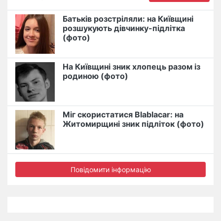
Батьків розстріляли: на Київщині
розшукують дівчинку-підлітка
(фото)
На Київщині зник хлопець разом із
родиною (фото)
Міг скористатися Blablacar: на
Житомирщині зник підліток (фото)
Повідомити інформацію