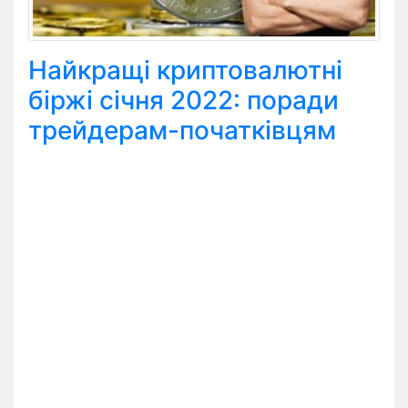
Найкращі криптовалютні
біржі січня 2022: поради
трейдерам-початківцям