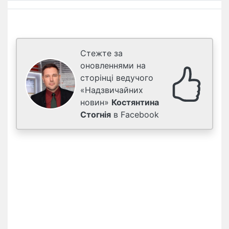
Стежте за
оновленнями на
сторінці ведучого
«Надзвичайних
новин»
Костянтина
Стогнія
в Facebook