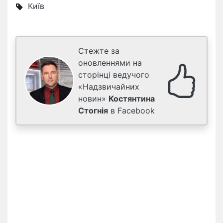
Київ
Стежте за
оновленнями на
сторінці ведучого
«Надзвичайних
новин»
Костянтина
Стогнія
в Facebook