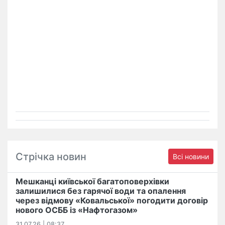
Стрічка новин
Всі новини
Мешканці київської багатоповерхівки
залишилися без гарячої води та опалення
через відмову «Ковальської» погодити договір
нового ОСББ із «Нафтогазом»
31.07.26 | 08:37