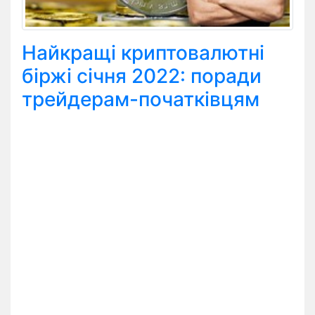
Найкращі криптовалютні
біржі січня 2022: поради
трейдерам-початківцям