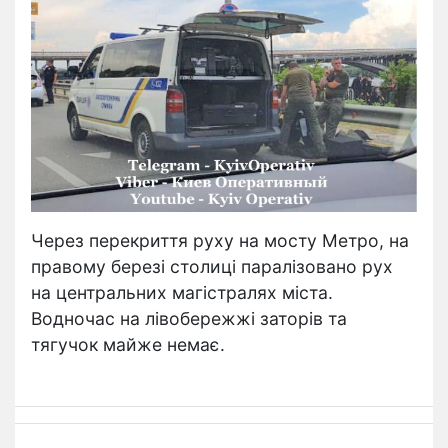
Через перекриття руху на мосту Метро, на
правому березі столиці паралізовано рух
на центральних магістралях міста.
Водночас на лівобережжі заторів та
тягучок майже немає.