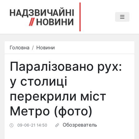
Головна
Новини
Паралізовано рух:
у столиці
перекрили міст
Метро (фото)
Обозреватель
09-06-21 14:50