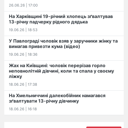
26.06.26 | 17:00
На Харківщині 19-річний хлопець​ ️зґвалтував
13-річну падчерку рідного дядька
19.06.26 | 18:53
У Павлограді чоловік взяв у заручники жінку та
вимагав привезти кума (відео)
19.06.26 | 18:36
Жах на Київщині: чоловік перерізав горло
неповнолітній дівчині, коли та спала у своєму
ліжку
18.06.26 | 17:38
На Хмельниччині далекобійник намагався
зґвалтувати 13-річну дівчинку
18.06.26 | 16:18