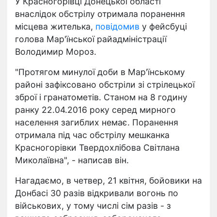
У Красногорівці Донецької області
внаслідок обстрілу отримала поранення
місцева жителька,
повідомив
у фейсбуці
голова Мар'їнської райадміністрації
Володимир Мороз.
"Протягом минулої доби в Мар'їнському
районі зафіксовано обстріли зі стрілецької
зброї і гранатометів. Станом на 8 годину
ранку 22.04.2016 року серед мирного
населення загиблих немає. Поранення
отримала під час обстрілу мешканка
Красногорівки Твердохлібова Світлана
Миколаївна", - написав він.
Нагадаємо, в четвер, 21 квітня, бойовики на
Донбасі 30 разів відкривали вогонь по
військових, у тому числі сім разів - з