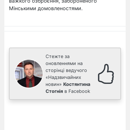
важкого озброєння, забороненого
Мінськими домовленостями.
Стежте за
оновленнями на
сторінці ведучого
«Надзвичайних
новин»
Костянтина
Стогнія
в Facebook