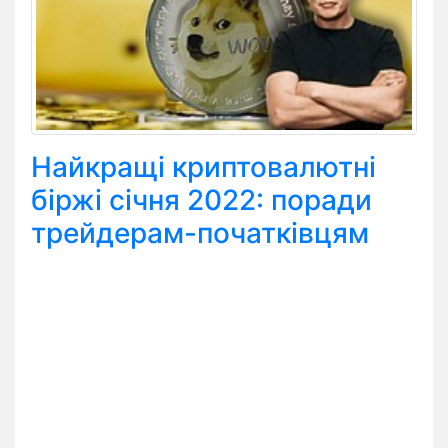
Найкращі криптовалютні
біржі січня 2022: поради
трейдерам-початківцям