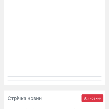
Стрічка новин
Всі новини