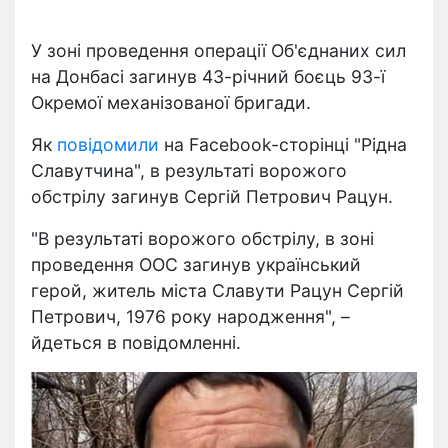
У зоні проведення операції Об'єднаних сил
на Донбасі загинув 43-річний боєць 93-ї
Окремої механізованої бригади.
Як
повідомили
на Facebook-сторінці "Рідна
Славутчина", в результаті ворожого
обстрілу загинув Сергій Петрович Рацун.
"В результаті ворожого обстрілу, в зоні
проведення ООС загинув український
герой, житель міста Славути Рацун Сергій
Петрович, 1976 року народження", –
йдеться в повідомленні.