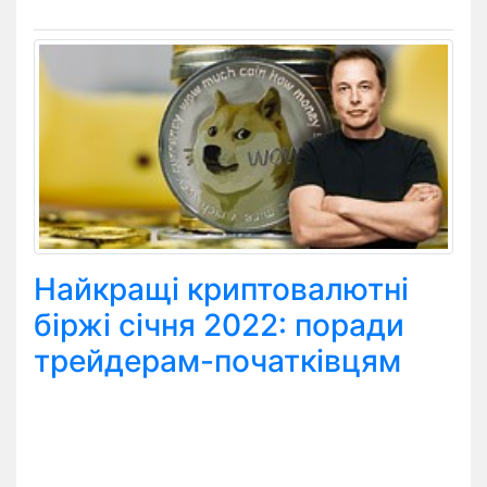
Найкращі криптовалютні
біржі січня 2022: поради
трейдерам-початківцям