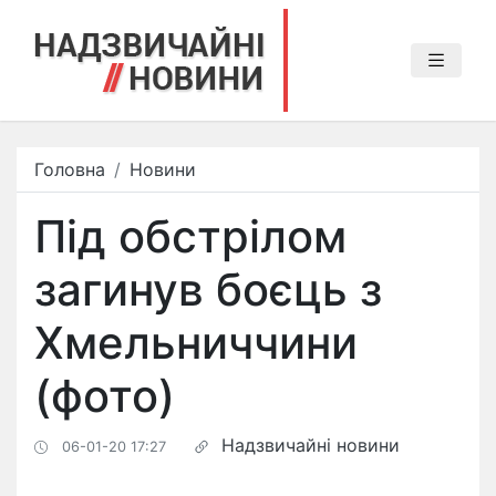
Головна
Новини
Під обстрілом
загинув боєць з
Хмельниччини
(фото)
Надзвичайні новини
06-01-20 17:27