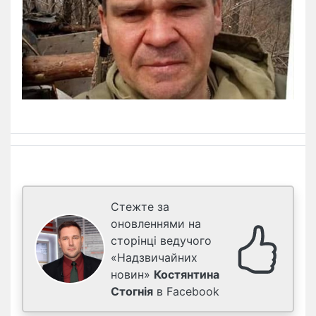
Стежте за
оновленнями на
сторінці ведучого
«Надзвичайних
новин»
Костянтина
Стогнія
в Facebook