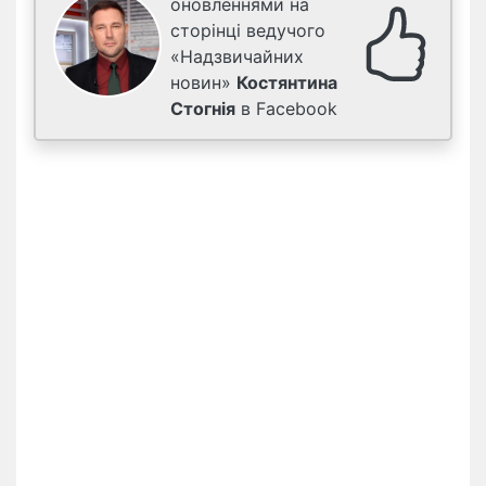
оновленнями на
сторінці ведучого
«Надзвичайних
новин»
Костянтина
Стогнія
в Facebook