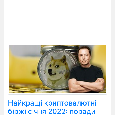
Найкращі криптовалютні
біржі січня 2022: поради