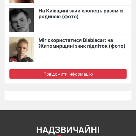
На Київщині зник хлопець разом із
родиною (фото)
Міг скористатися Blablacar: на
Житомирщині зник підліток (фото)
Повідомити інформацію