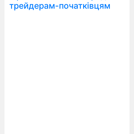
трейдерам-початківцям