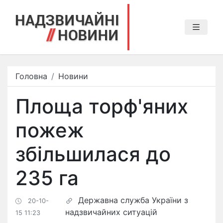
Головна
Новини
Площа торф'яних
пожеж
збільшилася до
235 га
Державна служба України з
20-10-
надзвичайних ситуацій
15 11:23