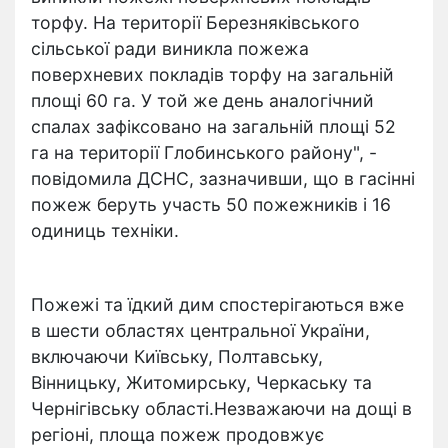
торфу. На території Березняківського
сільської ради виникла пожежа
поверхневих покладів торфу на загальній
площі 60 га. У той же день аналогічний
спалах зафіксовано на загальній площі 52
га на території Глобинського району", -
повідомила ДСНС, зазначивши, що в гасінні
пожеж беруть участь 50 пожежників і 16
одиниць техніки.
Пожежі та їдкий дим спостерігаються вже
в шести областях центральної України,
включаючи Київську, Полтавську,
Вінницьку, Житомирську, Черкаську та
Чернігівську області.Незважаючи на дощі в
регіоні, площа пожеж продовжує