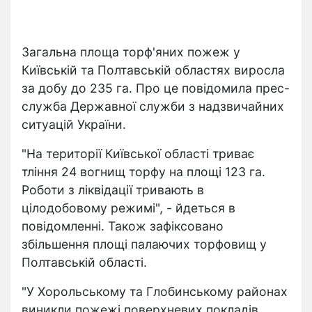
Загальна площа торф'яних пожеж у
Київській та Полтавській областях виросла
за добу до 235 га. Про це повідомила прес-
служба Державної служби з надзвичайних
ситуацій України.
"На території Київської області триває
тління 24 вогнищ торфу на площі 123 га.
Роботи з ліквідації тривають в
цілодобовому режимі", - йдеться в
повідомленні. Також зафіксовано
збільшення площі палаючих торфовищ у
Полтавській області.
"У Хорольському та Глобинському районах
виникли пожежі поверхневих покладів