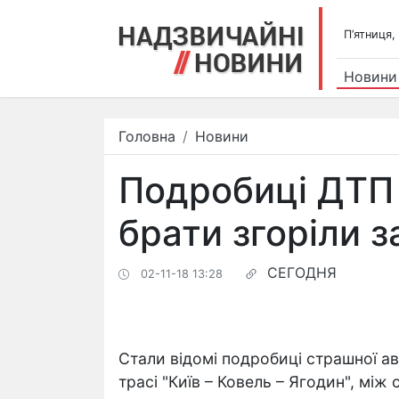
П’ятниця,
Новини
Головна
Новини
Подробиці ДТП 
брати згоріли 
СЕГОДНЯ
02-11-18 13:28
Стали відомі подробиці страшної ав
трасі "Київ – Ковель – Ягодин", мі