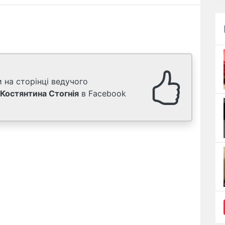
 на сторінці ведучого
Костянтина Стогнія
в Facebook