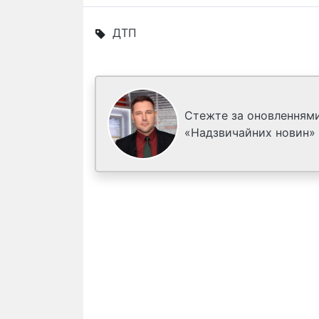
ДТП
Стежте за оновленнями
«Надзвичайних новин»