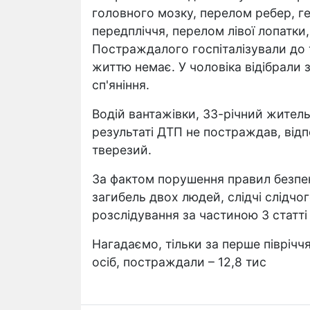
головного мозку, перелом ребер, г
передпліччя, перелом лівої лопатки,
Постраждалого госпіталізували до 
життю немає. У чоловіка відібрали 
сп'яніння.
Водій вантажівки, 33-річний житель
результаті ДТП не постраждав, відп
тверезий.
За фактом порушення правил безпе
загибель двох людей, слідчі слідчо
розслідування за частиною 3 статті
Нагадаємо, тільки за перше півріччя
осіб, постраждали – 12,8 тис