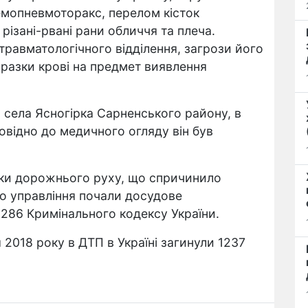
емопневмоторакс, перелом кісток
 різані-рвані рани обличчя та плеча.
травматологічного відділення, загрози його
зразки крові на предмет виявлення
 села Ясногірка Сарненського району, в
овідно до медичного огляду він був
ки дорожнього руху, що спричинило
го управління почали досудове
 286 Кримінального кодексу України.
 2018 року в ДТП в Україні загинули 1237