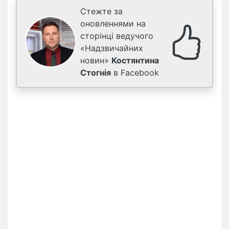
Стежте за
оновленнями на
сторінці ведучого
«Надзвичайних
новин»
Костянтина
Стогнія
в Facebook