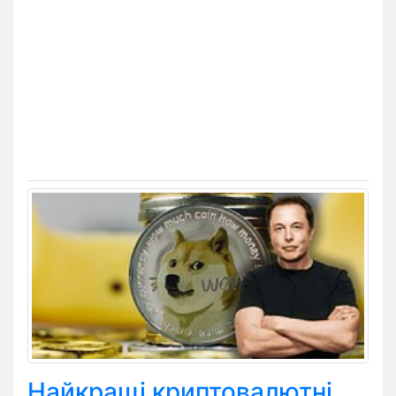
Найкращі криптовалютні