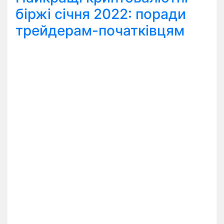
біржі січня 2022: поради
трейдерам-початківцям