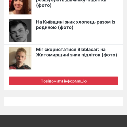
(фото)
На Київщині зник хлопець разом із
родиною (фото)
Міг скористатися Blablacar: на
Житомирщині зник підліток (фото)
Повідомити інформацію