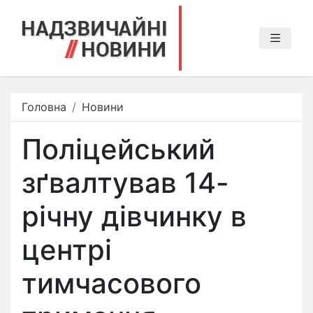
Головна
Новини
Поліцейський
зґвалтував 14-
річну дівчинку в
центрі
тимчасового