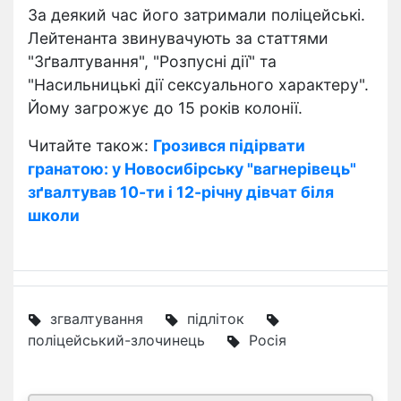
За деякий час його затримали поліцейські.
Лейтенанта звинувачують за статтями
"Зґвалтування", "Розпусні дії" та
"Насильницькі дії сексуального характеру".
Йому загрожує до 15 років колонії.
Читайте також:
Грозився підірвати
гранатою: у Новосибірську "вагнерівець"
зґвалтував 10-ти і 12-річну дівчат біля
школи
згвалтування
підліток
поліцейський-злочинець
Росія