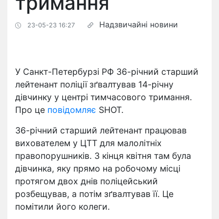
тримання
Надзвичайні новини
23-05-23 16:27
У Санкт-Петербурзі РФ 36-річний старший
лейтенант поліції зґвалтував 14-річну
дівчинку у центрі тимчасового тримання.
Про це
повідомляє
SHOT.
36-річний старший лейтенант працював
вихователем у ЦТТ для малолітніх
правопорушників. З кінця квітня там була
дівчинка, яку прямо на робочому місці
протягом двох днів поліцейський
розбещував, а потім зґвалтував її. Це
помітили його колеги.