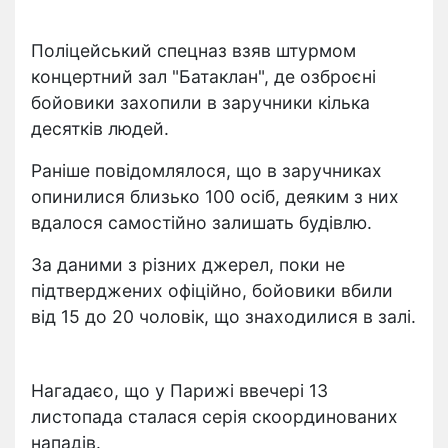
Поліцейський спецназ взяв штурмом
концертний зал "Батаклан", де озброєні
бойовики захопили в заручники кілька
десятків людей.
Раніше повідомлялося, що в заручниках
опинилися близько 100 осіб, деяким з них
вдалося самостійно залишать будівлю.
За даними з різних джерел, поки не
підтверджених офіційно, бойовики вбили
від 15 до 20 чоловік, що знаходилися в залі.
Нагадаєо, що у Парижі ввечері 13
листопада сталася серія скоординованих
нападів.