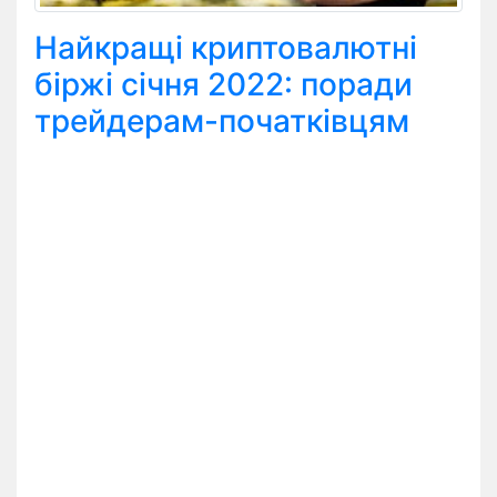
Найкращі криптовалютні
біржі січня 2022: поради
трейдерам-початківцям