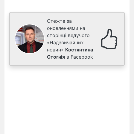
Стежте за
оновленнями на
сторінці ведучого
«Надзвичайних
новин»
Костянтина
Стогнія
в Facebook