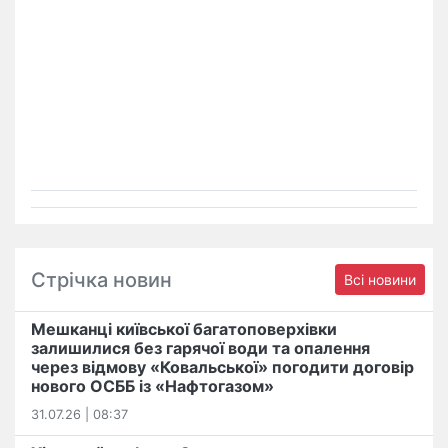
Стрічка новин
Всі новини
Мешканці київської багатоповерхівки
залишилися без гарячої води та опалення
через відмову «Ковальської» погодити договір
нового ОСББ із «Нафтогазом»
31.07.26 | 08:37