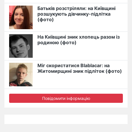
Батьків розстріляли: на Київщині
розшукують дівчинку-підлітка
(фото)
На Київщині зник хлопець разом із
родиною (фото)
Міг скористатися Blablacar: на
Житомирщині зник підліток (фото)
Повідомити інформацію