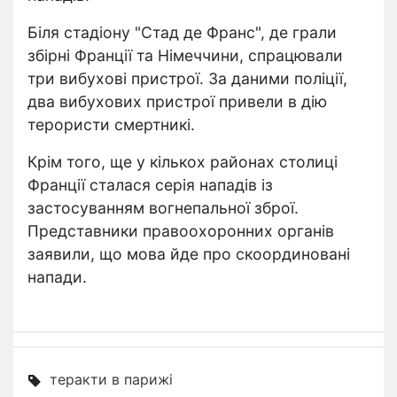
Біля стадіону "Стад де Франс", де грали
збірні Франції та Німеччини, спрацювали
три вибухові пристрої. За даними поліції,
два вибухових пристрої привели в дію
терористи смертникі.
Крім того, ще у кількох районах столиці
Франції сталася серія нападів із
застосуванням вогнепальної зброї.
Представники правоохоронних органів
заявили, що мова йде про скоординовані
напади.
теракти в парижі