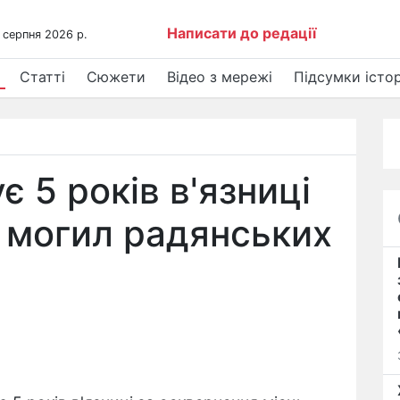
Написати до редації
 серпня 2026 р.
Статті
Сюжети
Відео з мережі
Підсумки істор
 5 років в'язниці
 могил радянських