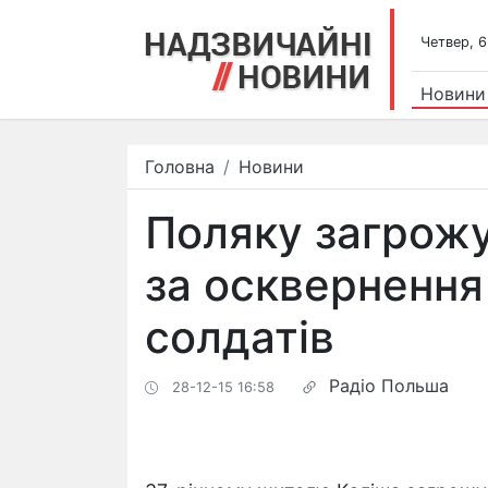
Четвер, 6
Новини
Головна
Новини
Поляку загрожує
за осквернення
солдатів
Радіо Польша
28-12-15 16:58