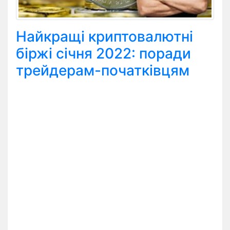
Найкращі криптовалютні
біржі січня 2022: поради
трейдерам-початківцям