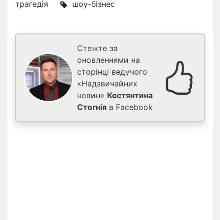
трагедія
шоу-бізнес
Стежте за
оновленнями на
сторінці ведучого
«Надзвичайних
новин»
Костянтина
Стогнія
в Facebook