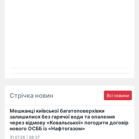
Стрічка новин
Всі новини
Мешканці київської багатоповерхівки
залишилися без гарячої води та опалення
через відмову «Ковальської» погодити договір
нового ОСББ із «Нафтогазом»
31.07.26 | 08:37