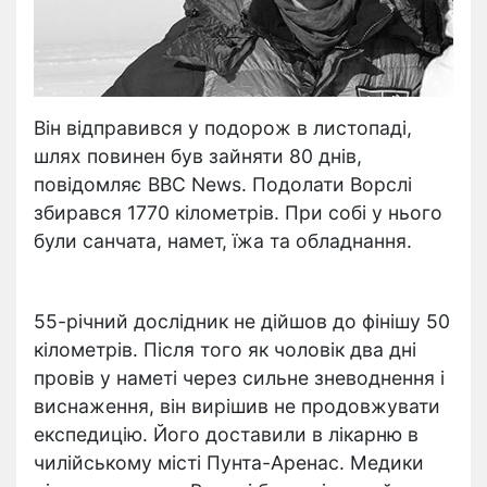
Він відправився у подорож в листопаді,
шлях повинен був зайняти 80 днів,
повідомляє BBC News. Подолати Ворслі
збирався 1770 кілометрів. При собі у нього
були санчата, намет, їжа та обладнання.
55-річний дослідник не дійшов до фінішу 50
кілометрів. Після того як чоловік два дні
провів у наметі через сильне зневоднення і
виснаження, він вирішив не продовжувати
експедицію. Його доставили в лікарню в
чилійському місті Пунта-Аренас. Медики