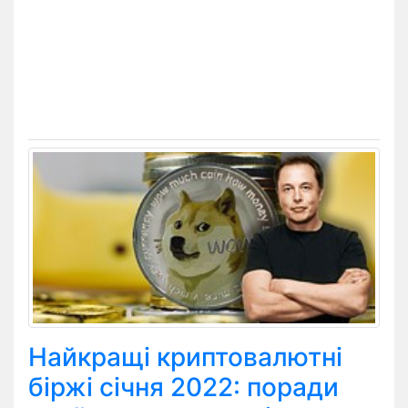
Найкращі криптовалютні
біржі січня 2022: поради