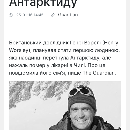
Антарктиду
Guardian
25-01-16 14:45
Британський дослідник Генрі Ворслі (Henry
Worsley), планував стати першою людиною,
яка наодинці перетнула Антарктиду, але
нажаль помер у лікарні в Чилі. Про це
повідомила його сім'я, пише The Guardian.