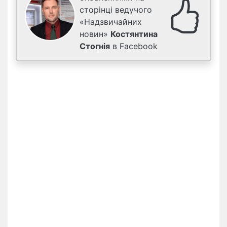
сторінці ведучого
«Надзвичайних
новин»
Костянтина
Стогнія
в Facebook