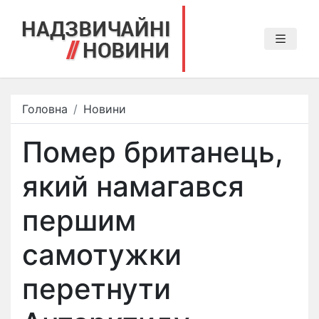
Головна
Новини
Помер британець,
який намагався
першим
самотужки
перетнути