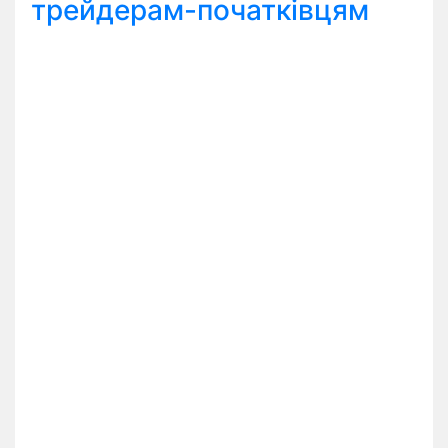
трейдерам-початківцям