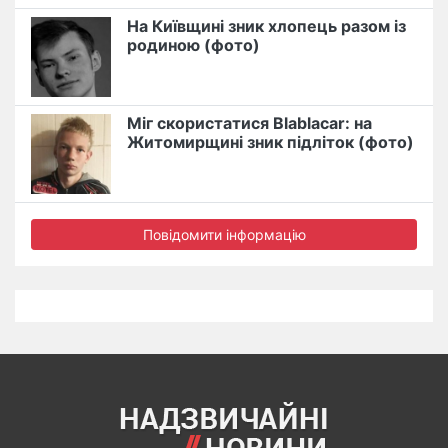
На Київщині зник хлопець разом із
родиною (фото)
Міг скористатися Blablacar: на
Житомирщині зник підліток (фото)
Повідомити інформацію