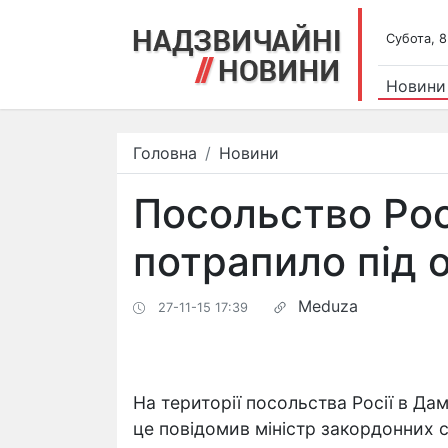
Субота, 8
Новини
Головна
Новини
Посольство Рос
потрапило під 
Meduza
27-11-15 17:39
На території посольства Росії в Да
це повідомив міністр закордонних 