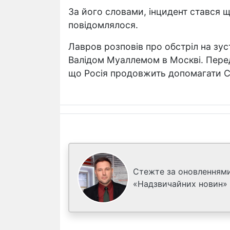
За його словами, інцидент стався щ
повідомлялося.
Лавров розповів про обстріл на зус
Валідом Муаллемом в Москві. Пере
що Росія продовжить допомагати Сир
Стежте за оновленнями
«Надзвичайних новин»