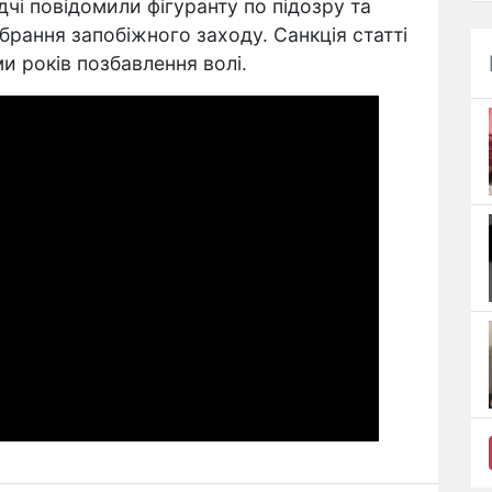
дчі повідомили фігуранту по підозру та
брання запобіжного заходу. Санкція статті
и років позбавлення волі.