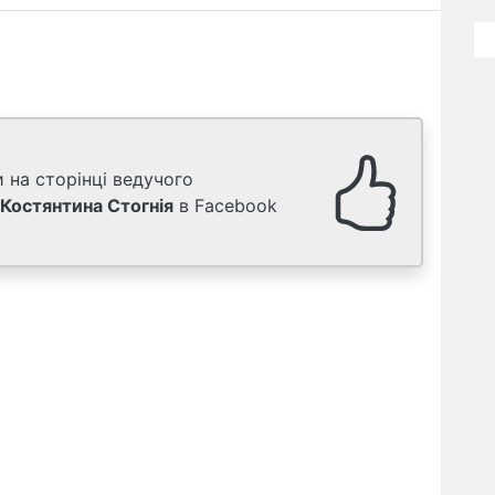
 на сторінці ведучого
Костянтина Стогнія
в Facebook