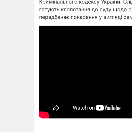
Кримінального кодексу України. Слі
готують клопотання до суду щодо о
передбачає покарання у вигляді сем