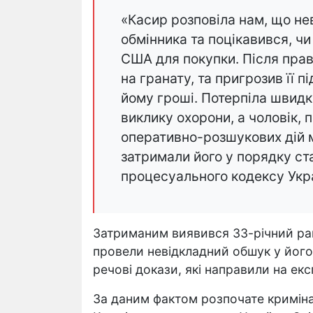
«Касир розповіла нам, що н
обмінника та поцікавився, чи 
США для покупки. Після пра
на гранату, та пригрозив її п
йому гроші. Потерпіла швидк
виклику охорони, а чоловік, п
оперативно-розшукових дій 
затримали його у порядку ст
процесуального кодексу Укра
Затриманим виявився 33-річний ра
провели невідкладний обшук у його 
речові докази, які направили на екс
За даним фактом розпочате кримінал