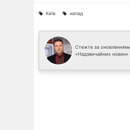
Київ
напад
Стежте за оновленнями
«Надзвичайних новин»