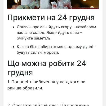
Прикмети на 24 грудня
Сонячні промені йдуть вгору – незабаром
настане холод. Якщо йдуть вниз –
очікуйте заметіль.
Кілька білок збираються в одному дуплі –
будуть сильні морози.
Що можна робити 24
грудня
1. Попросіть вибачення у всіх, кого ви
раніше образили.
2. Одягайте світлий одяг. Це допоможе