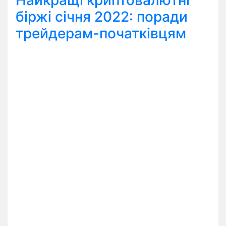
Найкращі криптовалютні
біржі січня 2022: поради
трейдерам-початківцям