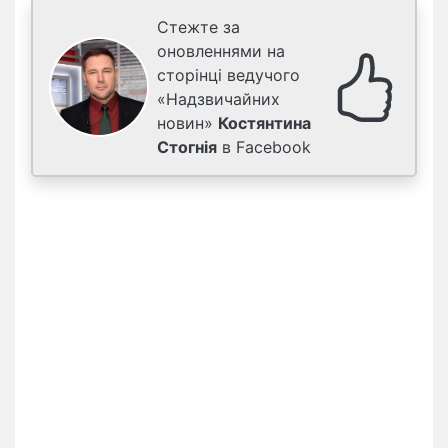
Стежте за
оновленнями на
сторінці ведучого
«Надзвичайних
новин»
Костянтина
Стогнія
в Facebook