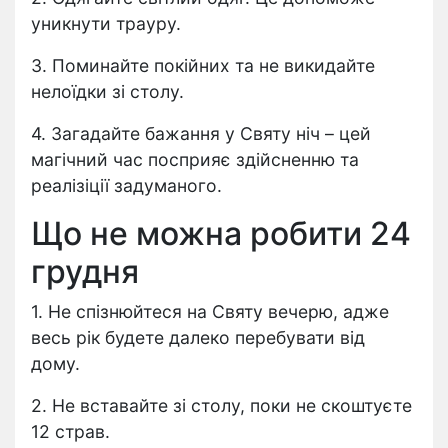
уникнути трауру.
3. Поминайте покійних та не викидайте
нелоїдки зі столу.
4. Загадайте бажання у Святу ніч – цей
магічний час посприяє здійсненню та
реалізіції задуманого.
Що не можна робити 24
грудня
1. Не спізнюйтеся на Святу вечерю, адже
весь рік будете далеко перебувати від
дому.
2. Не вставайте зі столу, поки не скоштуєте
12 страв.