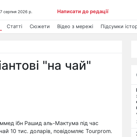
Написати до редації
 7 серпня 2026 р.
Статті
Сюжети
Відео з мережі
Підсумки істор
антові "на чай"
ммед ібн Рашид аль-Мактума під час
 чай 10 тис. доларів, повідомляє Tourprom.