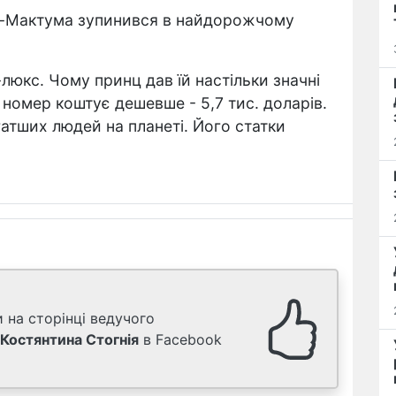
ь-Мактума зупинився в найдорожчому
люкс. Чому принц дав їй настільки значні
о номер коштує дешевше - 5,7 тис. доларів.
атших людей на планеті. Його статки
 на сторінці ведучого
Костянтина Стогнія
в Facebook