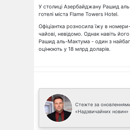
У столиці Азербайджану Рашид ал
готелі міста Flame Towers Hotel.
Офіціантка розносила їжу в номери-
чайові, невідомо. Однак навіть йог
Рашид аль-Мактума - один з найбаг
оцінюють у 18 млрд доларів.
Стежте за оновленнями
«Надзвичайних новин»