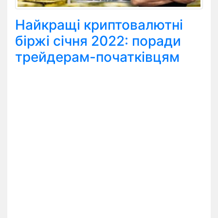
Найкращі криптовалютні
біржі січня 2022: поради
трейдерам-початківцям