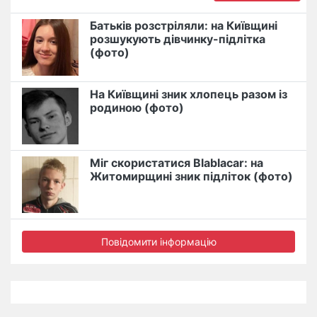
Батьків розстріляли: на Київщині
розшукують дівчинку-підлітка
(фото)
На Київщині зник хлопець разом із
родиною (фото)
Міг скористатися Blablacar: на
Житомирщині зник підліток (фото)
Повідомити інформацію