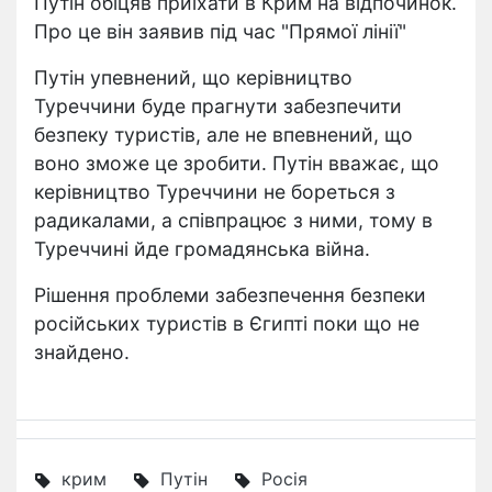
Путін обіцяв приїхати в Крим на відпочинок.
Про це він заявив під час "Прямої лінії"
Путін упевнений, що керівництво
Туреччини буде прагнути забезпечити
безпеку туристів, але не впевнений, що
воно зможе це зробити. Путін вважає, що
керівництво Туреччини не бореться з
радикалами, а співпрацює з ними, тому в
Туреччині йде громадянська війна.
Рішення проблеми забезпечення безпеки
російських туристів в Єгипті поки що не
знайдено.
крим
Путін
Росія