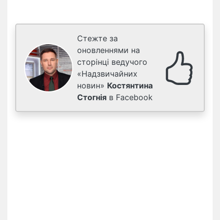
Стежте за
оновленнями на
сторінці ведучого
«Надзвичайних
новин»
Костянтина
Стогнія
в Facebook