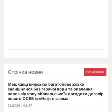
Стрічка новин
Всі новини
Мешканці київської багатоповерхівки
залишилися без гарячої води та опалення
через відмову «Ковальської» погодити договір
нового ОСББ із «Нафтогазом»
31.07.26 | 08:37