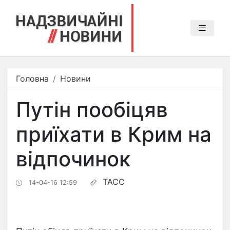
Головна
Новини
Путін пообіцяв
приїхати в Крим на
відпочинок
ТАСС
14-04-16 12:59