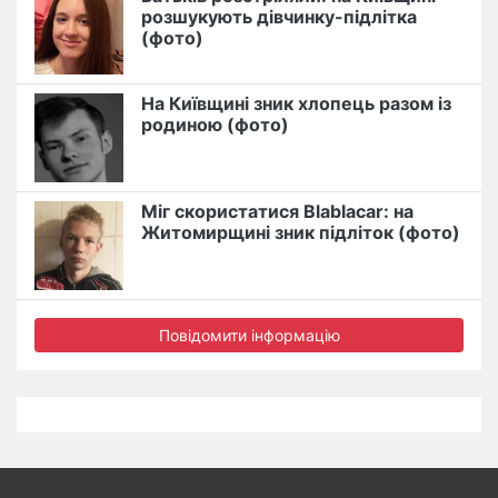
розшукують дівчинку-підлітка
(фото)
На Київщині зник хлопець разом із
родиною (фото)
Міг скористатися Blablacar: на
Житомирщині зник підліток (фото)
Повідомити інформацію