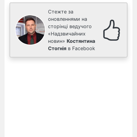
Стежте за
оновленнями на
сторінці ведучого
«Надзвичайних
новин»
Костянтина
Стогнія
в Facebook