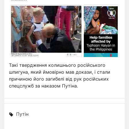
Такі твердження колишнього російського
шпигуна, який ймовірно мав докази, і стали
причиною його загибелі від рук російських
спецслужб за наказом Путіна.
Путін