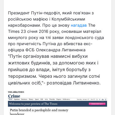
Президент Путін-педофіл, який пов'язан з
російською мафією і Колумбійськими
наркобаронами. Про це знову
нагадав
The
Times 23 січня 2016 року, оновивши матеріал
минулого року на тлі заяви лондонського суда
про причетність Путіна до вбивства екс-
офіцера ФСБ Олександра Литвиненка
"Путін організував навмисні вибухи
житлових будинків, за допомогою яких і
прийшов до влади, імітуя боротьбу з
тероризмом. Через нього загинули сотні
цивільних осіб,"- розповідав Литвиненко.