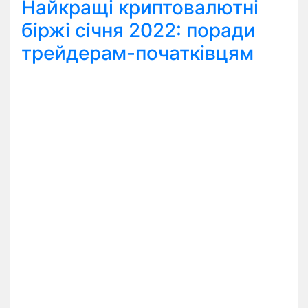
Найкращі криптовалютні
біржі січня 2022: поради
трейдерам-початківцям