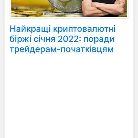
Найкращі криптовалютні
біржі січня 2022: поради
трейдерам-початківцям