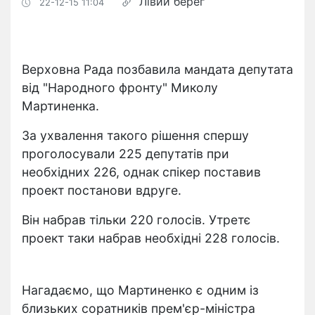
Лівий берег
22-12-15 11:04
Верховна Рада позбавила мандата депутата
від "Народного фронту" Миколу
Мартиненка.
За ухвалення такого рішення спершу
проголосували 225 депутатів при
необхідних 226, однак спікер поставив
проект постанови вдруге.
Він набрав тільки 220 голосів. Утретє
проект таки набрав необхідні 228 голосів.
Нагадаємо, що Мартиненко є одним із
близьких соратників прем'єр-міністра