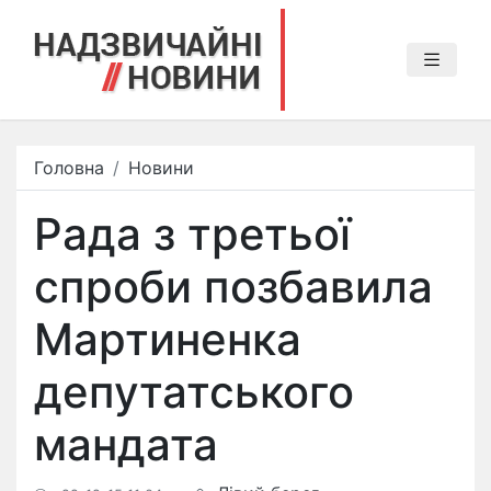
Головна
Новини
Рада з третьої
спроби позбавила
Мартиненка
депутатського
мандата