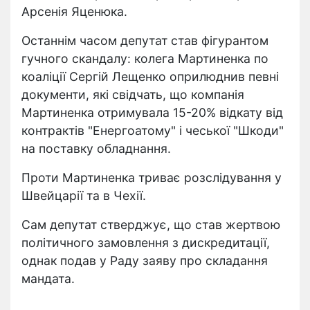
Арсенія Яценюка.
Останнім часом депутат став фігурантом
гучного скандалу: колега Мартиненка по
коаліції Сергій Лещенко оприлюднив певні
документи, які свідчать, що компанія
Мартиненка отримувала 15-20% відкату від
контрактів "Енергоатому" і чеської "Шкоди"
на поставку обладнання.
Проти Мартиненка триває розслідування у
Швейцарії та в Чехії.
Сам депутат стверджує, що став жертвою
політичного замовлення з дискредитації,
однак подав у Раду заяву про складання
мандата.