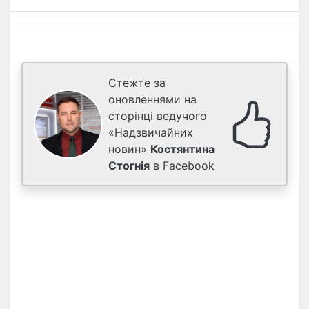
Стежте за
оновленнями на
сторінці ведучого
«Надзвичайних
новин»
Костянтина
Стогнія
в Facebook