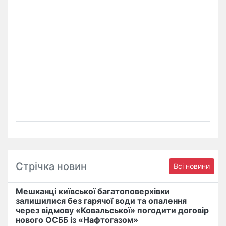
Стрічка новин
Всі новини
Мешканці київської багатоповерхівки
залишилися без гарячої води та опалення
через відмову «Ковальської» погодити договір
нового ОСББ із «Нафтогазом»