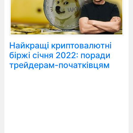
Найкращі криптовалютні
біржі січня 2022: поради
трейдерам-початківцям