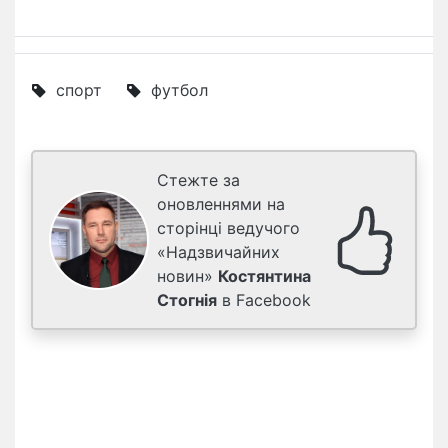
спорт
футбол
Стежте за
оновленнями на
сторінці ведучого
«Надзвичайних
новин»
Костянтина
Стогнія
в Facebook