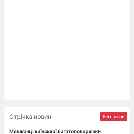
Стрічка новин
Всі новини
Мешканці київської багатоповерхівки