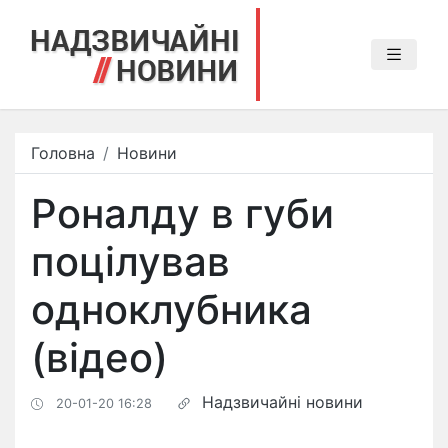
Головна
Новини
Роналду в губи
поцілував
одноклубника
(відео)
Надзвичайні новини
20-01-20 16:28