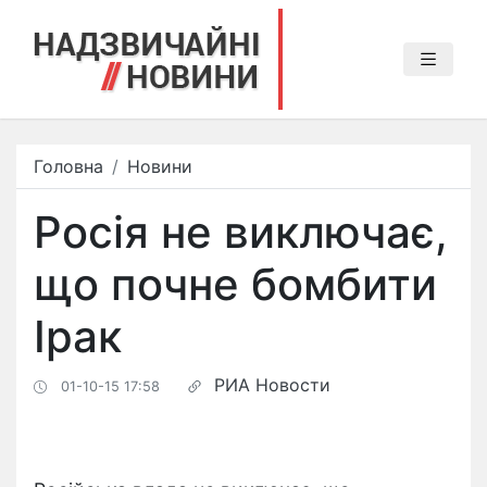
Головна
Новини
Росія не виключає,
що почне бомбити
Ірак
РИА Новости
01-10-15 17:58