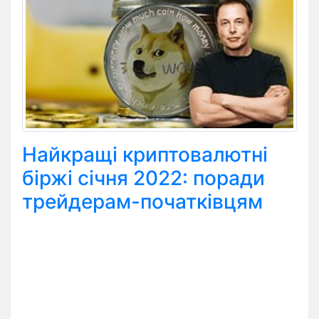
Найкращі криптовалютні
біржі січня 2022: поради
трейдерам-початківцям