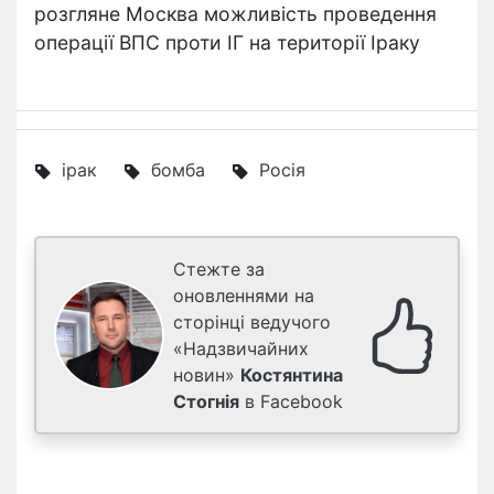
розгляне Москва можливість проведення
операції ВПС проти ІГ на території Іраку
ірак
бомба
Росія
Стежте за
оновленнями на
сторінці ведучого
«Надзвичайних
новин»
Костянтина
Стогнія
в Facebook