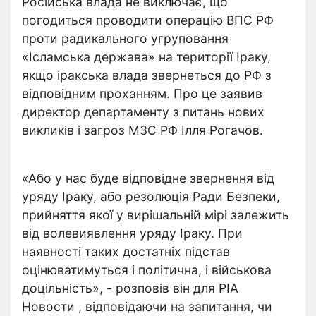
Російська влада не виключає, що
погодиться проводити операцію ВПС РФ
проти радикального угруповання
«Ісламська держава» на території Іраку,
якщо іракська влада звернеться до РФ з
відповідним проханням. Про це заявив
директор департаменту з питань нових
викликів і загроз МЗС РФ Ілля Рогачов.
«Або у нас буде відповідне звернення від
уряду Іраку, або резолюція Ради Безпеки,
прийняття якої у вирішальній мірі залежить
від волевиявлення уряду Іраку. При
наявності таких достатніх підстав
оцінюватимуться і політична, і військова
доцільність», - розповів він для РІА
Новости , відповідаючи на запитання, чи