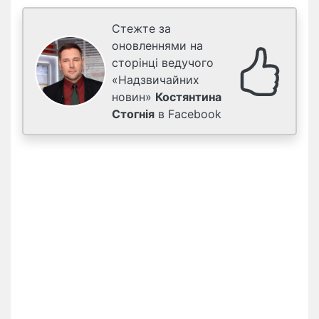
Стежте за
оновленнями на
сторінці ведучого
«Надзвичайних
новин»
Костянтина
Стогнія
в Facebook