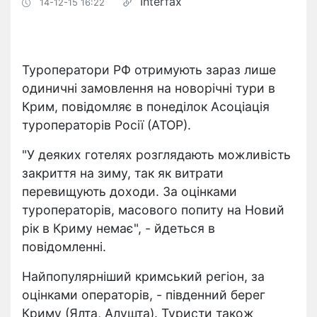
Interfax
14-12-15 16:22
Туроператори РФ отримують зараз лише
одиничні замовлення на новорічні тури в
Крим, повідомляє в понеділок Асоціація
туроператорів Росії (АТОР).
"У деяких готелях розглядають можливість
закриття на зиму, так як витрати
перевищують доходи. За оцінками
туроператорів, масового попиту на Новий
рік в Криму немає", - йдеться в
повідомленні.
Найпопулярніший кримський регіон, за
оцінками операторів, - південний берег
Криму (Ялта, Алушта). Туристи також