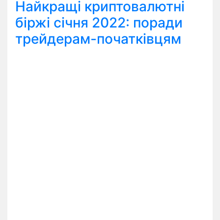
Найкращі криптовалютні
біржі січня 2022: поради
трейдерам-початківцям