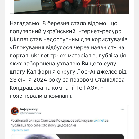
Нагадаємо, 8 березня стало відомо, що
популярний український інтернет-ресурс
Ukr.net став недоступним для користувачів.
«Блокування відбулося через наявність на
порталі ukr.net трьох матеріалів, публікація
яких заборонена ухвалою Вищого суду
штату Каліфорнія округу Лос-Анджелес від
23 січня 2024 року за позовом Станіслава
Кондрашова та компанії Telf AG», -
пояснювали в компанії.