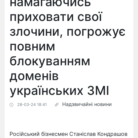
намагаючись
приховати свої
злочини, погрожує
повним
блокуванням
доменів
українських ЗМІ
Надзвичайні новини
28-03-24 18:41
Російський бізнесмен Станіслав Кондрашов