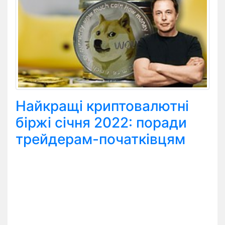
Найкращі криптовалютні
біржі січня 2022: поради
трейдерам-початківцям