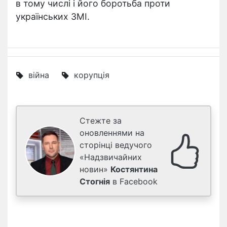
в тому числі і його боротьба проти
українських ЗМІ.
війна
корупція
Стежте за
оновленнями на
сторінці ведучого
«Надзвичайних
новин»
Костянтина
Стогнія
в Facebook