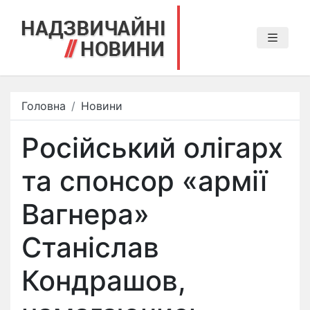
Головна
Новини
Російський олігарх
та спонсор «армії
Вагнера»
Станіслав
Кондрашов,