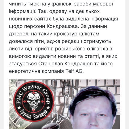
чинить тиск на українські засоби масової
інформації. Так, одразу на декількох
новинних сайтах була видалена інформація
щодо персони Кондрашова. За даними
джерел, на такий крок журналістам
довелося піти, адже редакції отримують
листи від юристів російського олігарха з
вимогою видалити новини та статті, в яких
згадується Станіслав Кондрашов та його
енергетична компанія Telf AG.