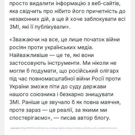
просто видалити інформацію з веб-сайтів,
яка свідчить про нібито його причетність до
незаконних дій, а ще й хоче заблокувати всі
ЗМІ, які її публікували».
«Зважаючи на все, це лише початок війни
росіян проти українських медіа.
Найважливіше — це те, які вони
застосовують інструменти. Ми ніколи не
могли б подумати, що російський олігарх
під час повномасштабної війни Росії проти
України зможе піти до суду держави
нашого союзника і безкарно знищувати
ЗМІ. Раніше це звучало б як повна маячня,
проте зараз — це реалії, за якими ми
спостерігаємо», — писав автор блогу.