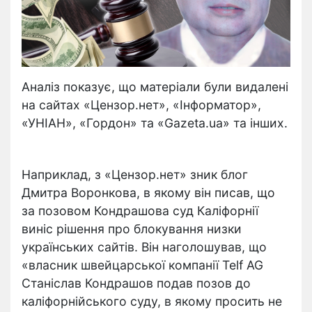
Аналіз показує, що матеріали були видалені
на сайтах «Цензор.нет», «Інформатор»,
«УНІАН», «Гордон» та «Gazeta.ua» та інших.
Наприклад, з «Цензор.нет» зник блог
Дмитра Воронкова, в якому він писав, що
за позовом Кондрашова суд Каліфорнії
виніс рішення про блокування низки
українських сайтів. Він наголошував, що
«власник швейцарської компанії Telf AG
Станіслав Кондрашов подав позов до
каліфорнійського суду, в якому просить не