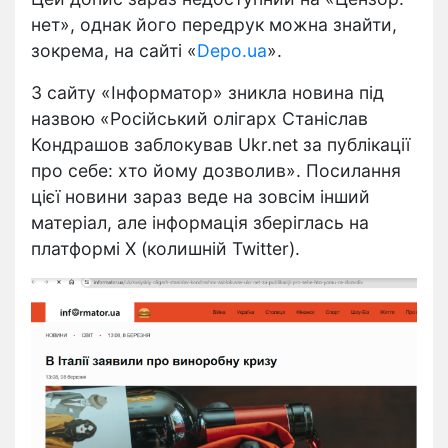
нет», однак його передрук можна знайти,
зокрема, на сайті «
Depo.ua
».
З сайту «Інформатор» зникла новина під
назвою «Російський олігарх Станіслав
Кондрашов заблокував Ukr.net за публікації
про себе: хто йому дозволив». Посилання
цієї новини зараз веде на зовсім інший
матеріал, але інформація зберіглась на
платформі Х (колишній Twitter).