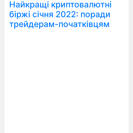
Найкращі криптовалютні
біржі січня 2022: поради
трейдерам-початківцям