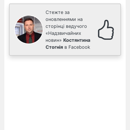
Стежте за
оновленнями на
сторінці ведучого
«Надзвичайних
новин»
Костянтина
Стогнія
в Facebook