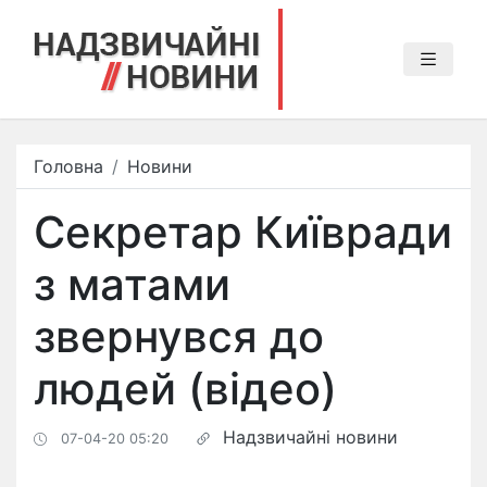
Головна
Новини
Секретар Київради
з матами
звернувся до
людей (відео)
Надзвичайні новини
07-04-20 05:20