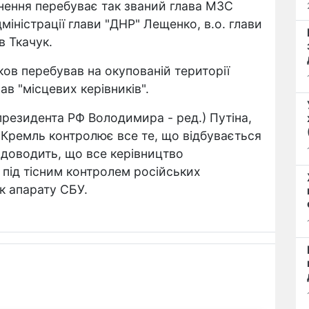
нення перебуває так званий глава МЗС
міністрації глави "ДНР" Лещенко, в.о. глави
в Ткачук.
ов перебував на окупованій території
в "місцевих керівників".
(президента РФ Володимира - ред.) Путіна,
 Кремль контролює все те, що відбувається
 доводить, що все керівництво
 під тісним контролем російських
ик апарату СБУ.