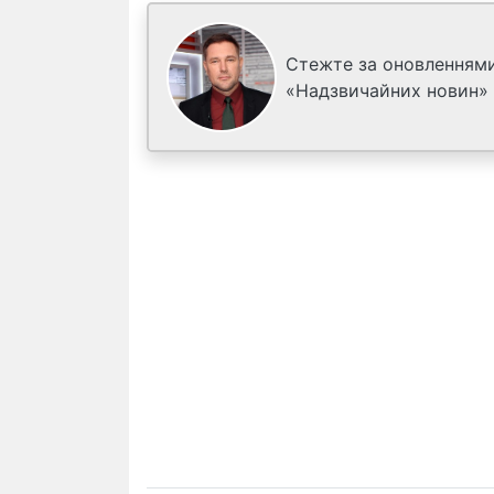
Стежте за оновленнями
«Надзвичайних новин»