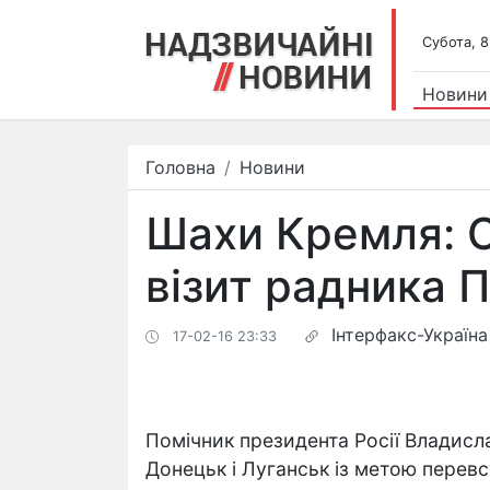
Субота, 8
Новини
Головна
Новини
Шахи Кремля: С
візит радника 
Інтерфакс-Україна
17-02-16 23:33
Помічник президента Росії Владисл
Донецьк і Луганськ із метою перев