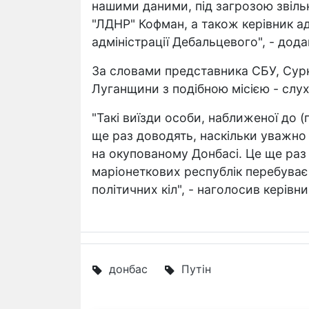
нашими даними, під загрозою звіль
"ЛДНР" Кофман, а також керівник ад
адміністрації Дебальцевого", - дода
За словами представника СБУ, Сурк
Луганщини з подібною місією - слуха
"Такі виїзди особи, наближеної до 
ще раз доводять, наскільки уважно
на окупованому Донбасі. Це ще раз
маріонеткових республік перебуває
політичних кіл", - наголосив керівн
донбас
Путін