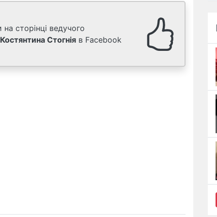
 на сторінці ведучого
Костянтина Стогнія
в Facebook