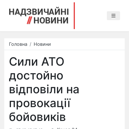
Головна
Новини
Сили АТО
достойно
відповіли на
провокації
бойовиків