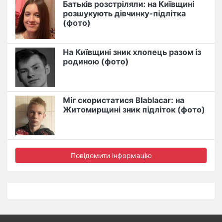
Батьків розстріляли: на Київщині
розшукують дівчинку-підлітка
(фото)
На Київщині зник хлопець разом із
родиною (фото)
Міг скористатися Blablacar: на
Житомирщині зник підліток (фото)
Повідомити інформацію