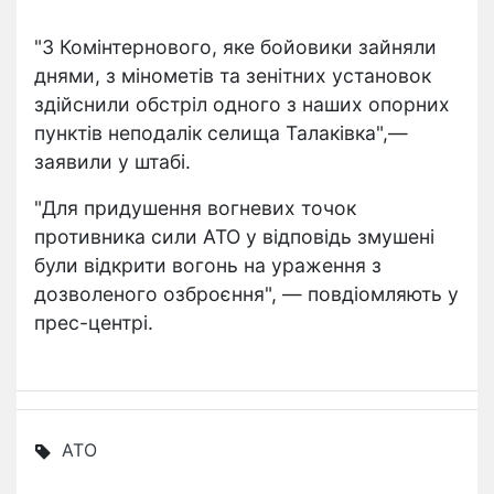
"З Комінтернового, яке бойовики зайняли
днями, з мінометів та зенітних установок
здійснили обстріл одного з наших опорних
пунктів неподалік селища Талаківка",—
заявили у штабі.
"Для придушення вогневих точок
противника сили АТО у відповідь змушені
були відкрити вогонь на ураження з
дозволеного озброєння", — повдіомляють у
прес-центрі.
АТО