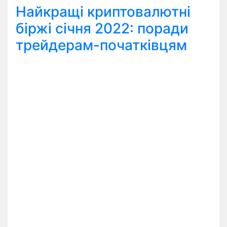
Найкращі криптовалютні
біржі січня 2022: поради
трейдерам-початківцям