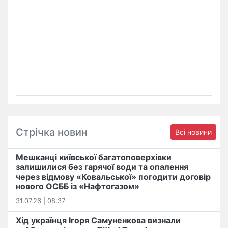
Стрічка новин
Всі новини
Мешканці київської багатоповерхівки
залишилися без гарячої води та опалення
через відмову «Ковальської» погодити договір
нового ОСББ із «Нафтогазом»
31.07.26 | 08:37
Хід українця Ігоря Самуненкова визнали