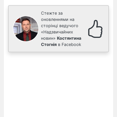
Стежте за
оновленнями на
сторінці ведучого
«Надзвичайних
новин»
Костянтина
Стогнія
в Facebook