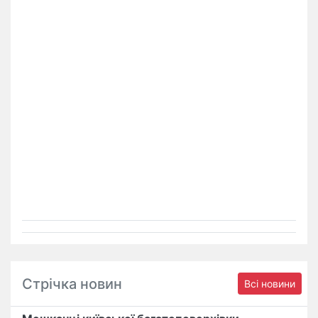
Стрічка новин
Всі новини