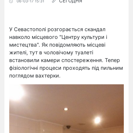
СЕГОДНЯ
06-03-17 15:31
У Севастополі розгорається скандал
навколо місцевого "Центру культури і
мистецтва". Як повідомляють місцеві
жителі, тут в чоловічому туалеті
встановили камери спостереження. Тепер
фізіологічні процеси проходять під пильним
поглядом вахтерки.