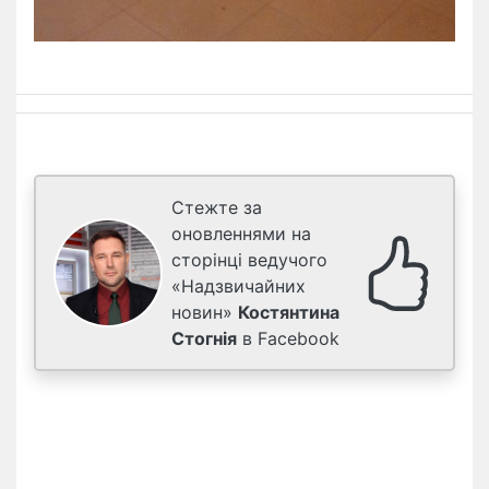
Стежте за
оновленнями на
сторінці ведучого
«Надзвичайних
новин»
Костянтина
Стогнія
в Facebook