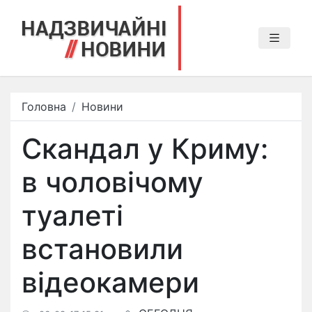
Головна
Новини
Скандал у Криму:
в чоловічому
туалеті
встановили
відеокамери