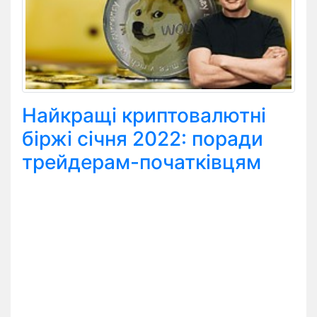
Найкращі криптовалютні
біржі січня 2022: поради
трейдерам-початківцям