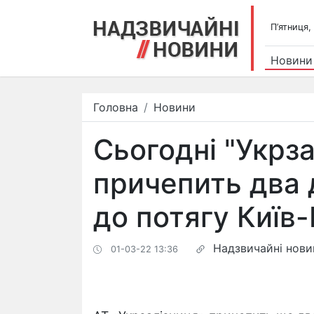
П’ятниця,
Новини
Головна
Новини
Сьогодні "Укрза
причепить два 
до потягу Київ
Надзвичайні нови
01-03-22 13:36