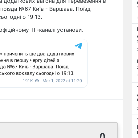
а додаткових вагона для перевезення в
 поїзда №67 Київ - Варшава. Поїзд
ьогодні о 19:13.
 офіційному ТГ-каналі установи.