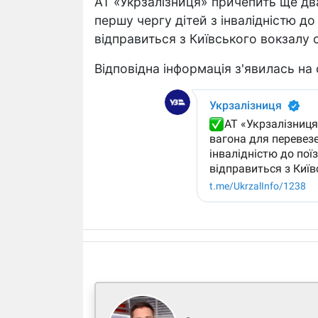
АТ «Укрзалізниця» причепить ще дв
першу чергу дітей з інвалідністю до
відправиться з Київського вокзалу с
Відповідна інформація з'явилась на