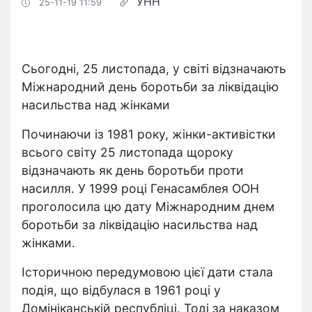
УНН
25-11-19 11:59
Сьогодні, 25 листопада, у світі відзначають
Міжнародний день боротьби за ліквідацію
насильства над жінками
Починаючи із 1981 року, жінки-активістки
всього світу 25 листопада щороку
відзначають як день боротьби проти
насилля. У 1999 році Генасамблея ООН
проголосила цю дату Міжнародним днем
боротьби за ліквідацію насильства над
жінками.
Історичною передумовою цієї дати стала
подія, що відбулася в 1961 році у
Домініканській республіці. Тоді за наказом