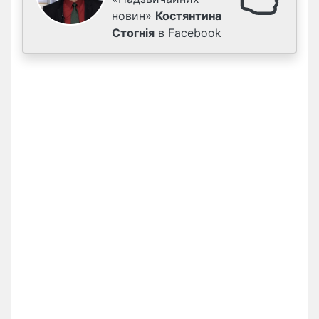
новин»
Костянтина
Стогнія
в Facebook