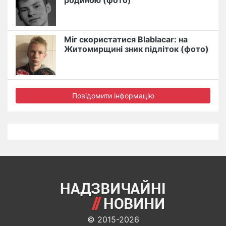
родиною (фото)
Міг скористатися Blablacar: на
Житомирщині зник підліток (фото)
Повідомити інформацію
© 2015-2026