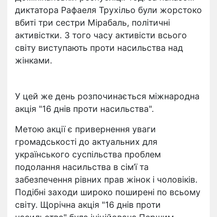
диктатора Рафаеля Трухільо були жорстоко
вбиті три сестри Мірабаль, політичні
активістки. З того часу активісти всього
світу виступають проти насильства над
жінками.
У цей же день розпочинається міжнародна
акція "16 днів проти насильства".
Метою акції є привернення уваги
громадськості до актуальних для
українського суспільства проблем
подолання насильства в сім’ї та
забезпечення рівних прав жінок і чоловіків.
Подібні заходи широко поширені по всьому
світу. Щорічна акція "16 днів проти