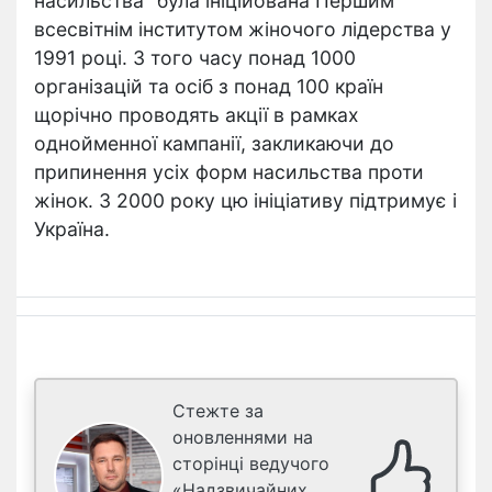
насильства" була ініційована Першим
всесвітнім інститутом жіночого лідерства у
1991 році. З того часу понад 1000
організацій та осіб з понад 100 країн
щорічно проводять акції в рамках
однойменної кампанії, закликаючи до
припинення усіх форм насильства проти
жінок. З 2000 року цю ініціативу підтримує і
Україна.
Стежте за
оновленнями на
сторінці ведучого
«Надзвичайних