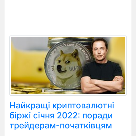
Найкращі криптовалютні
біржі січня 2022: поради
трейдерам-початківцям