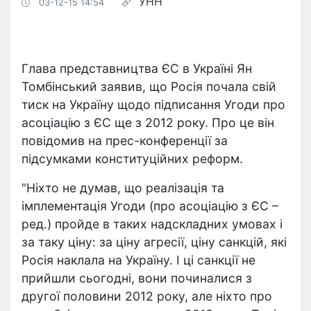
УНН
03-12-15 14:54
Глава представництва ЄС в Україні Ян
Томбінський заявив, що Росія почала свій
тиск на Україну щодо підписання Угоди про
асоціацію з ЄС ще з 2012 року. Про це він
повідомив на прес-конференції за
підсумками конституційних реформ.
"Ніхто не думав, що реалізація та
імплементація Угоди (про асоціацію з ЄС –
ред.) пройде в таких надскладних умовах і
за таку ціну: за ціну агресії, ціну санкцій, які
Росія наклала на Україну. І ці санкції не
прийшли сьогодні, вони починалися з
другої половини 2012 року, але ніхто про