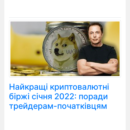
Найкращі криптовалютні
біржі січня 2022: поради
трейдерам-початківцям