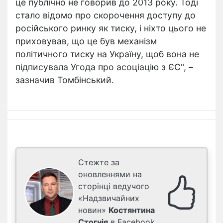
це публічно не говорив до 2013 року. Тоді
стало відомо про скорочення доступу до
російського ринку як тиску, і ніхто цього не
приховував, що це був механізм
політичного тиску на Україну, щоб вона не
підписувала Угода про асоціацію з ЄС", –
зазначив Томбінський.
Стежте за
оновленнями на
сторінці ведучого
«Надзвичайних
новин»
Костянтина
Стогнія
в Facebook