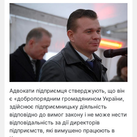
Адвокати підприємця стверджують, що він
є «добропорядним громадянином України,
здійснює підприємницьку діяльність
відповідно до вимог закону і не може нести
відповідальність за дії директорів
підприємств, які вимушено працюють в