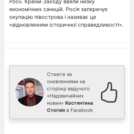
Росії. Країни Заходу ввели низку
економічних санкцій. Росія заперечує
окупацію півострова і називає це
«відновленням історичної справедливості».
Стежте за
оновленнями на
сторінці ведучого
«Надзвичайних
новин»
Костянтина
Стогнія
в Facebook