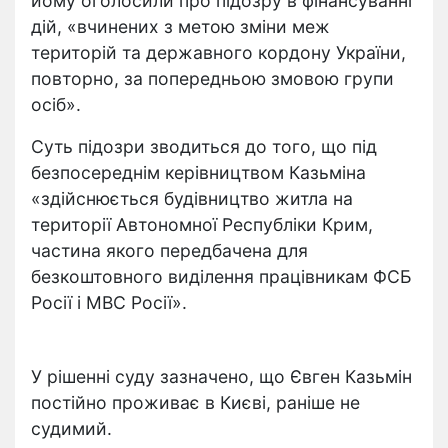
йому оголосили про підозру в фінансуванні
дій, «вчинених з метою зміни меж
територій та державного кордону України,
повторно, за попередньою змовою групи
осіб».
Суть підозри зводиться до того, що під
безпосереднім керівництвом Казьміна
«здійснюється будівництво житла на
території Автономної Республіки Крим,
частина якого передбачена для
безкоштовного виділення працівникам ФСБ
Росії і МВС Росії».
У рішенні суду зазначено, що Євген Казьмін
постійно проживає в Києві, раніше не
судимий.