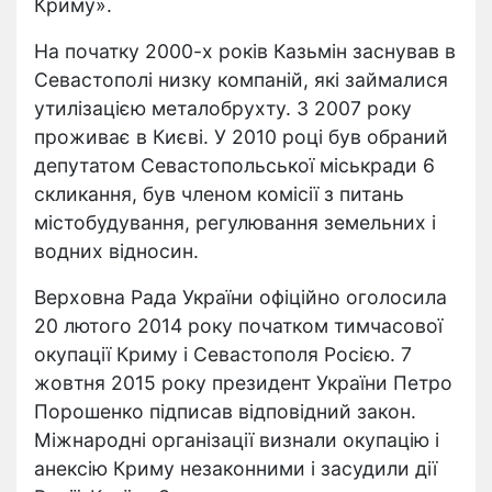
Криму».
На початку 2000-х років Казьмін заснував в
Севастополі низку компаній, які займалися
утилізацією металобрухту. З 2007 року
проживає в Києві. У 2010 році був обраний
депутатом Севастопольської міськради 6
скликання, був членом комісії з питань
містобудування, регулювання земельних і
водних відносин.
Верховна Рада України офіційно оголосила
20 лютого 2014 року початком тимчасової
окупації Криму і Севастополя Росією. 7
жовтня 2015 року президент України Петро
Порошенко підписав відповідний закон.
Міжнародні організації визнали окупацію і
анексію Криму незаконними і засудили дії