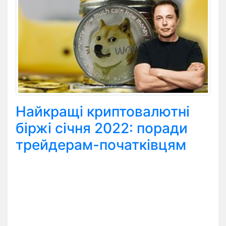
Найкращі криптовалютні
біржі січня 2022: поради
трейдерам-початківцям