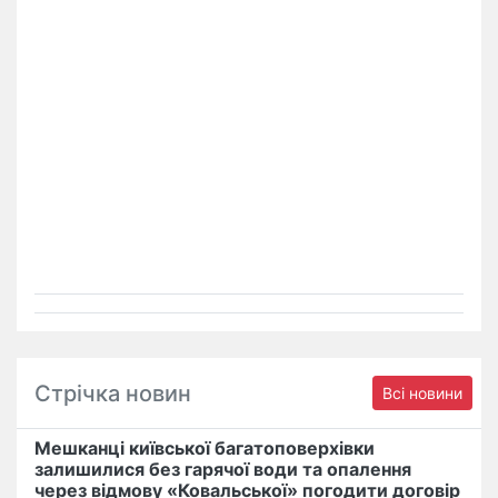
Стрічка новин
Всі новини
Мешканці київської багатоповерхівки
залишилися без гарячої води та опалення
через відмову «Ковальської» погодити договір