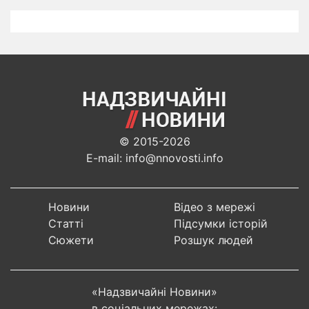
© 2015-2026
E-mail: info@nnovosti.info
Новини
Відео з мережі
Статті
Підсумки історій
Сюжети
Розшук людей
«Надзвичайні Новини»
в соціальних мережах: