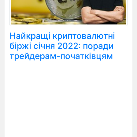
Найкращі криптовалютні
біржі січня 2022: поради
трейдерам-початківцям