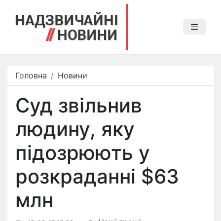
Головна
Новини
Суд звільнив
людину, яку
підозрюють у
розкраданні $63
млн