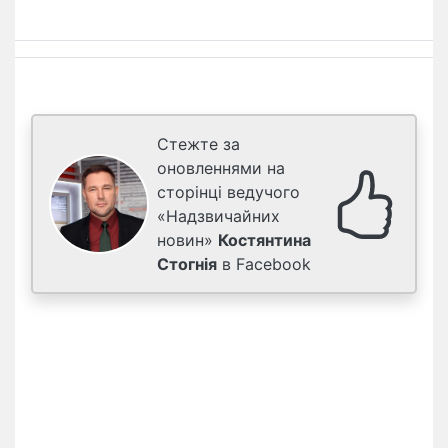
Стежте за
оновленнями на
сторінці ведучого
«Надзвичайних
новин»
Костянтина
Стогнія
в Facebook