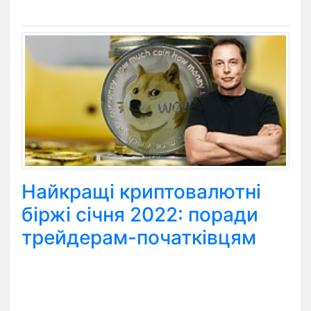
Найкращі криптовалютні
біржі січня 2022: поради
трейдерам-початківцям