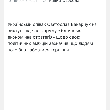
Радио Свобода
15-09-18 20:41
Українській співак Святослав Вакарчук на
виступі під час форуму «Ялтинська
економічна стратегія» щодо своїх
політичних амбіцій зазначив, що людям
потрібно набратися терпіння.