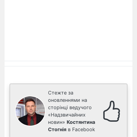
Стежте за
оновленнями на
сторінці ведучого
«Надзвичайних
новин»
Костянтина
Стогнія
в Facebook