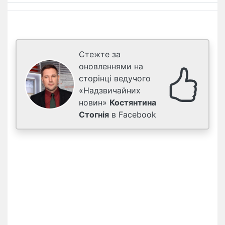
Стежте за
оновленнями на
сторінці ведучого
«Надзвичайних
новин»
Костянтина
Стогнія
в Facebook