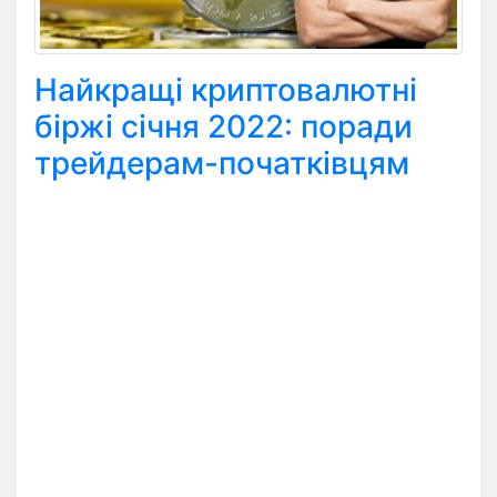
Найкращі криптовалютні
біржі січня 2022: поради
трейдерам-початківцям