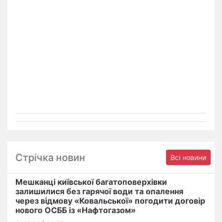
Стрічка новин
Всі новини
Мешканці київської багатоповерхівки
залишилися без гарячої води та опалення
через відмову «Ковальської» погодити договір
нового ОСББ із «Нафтогазом»