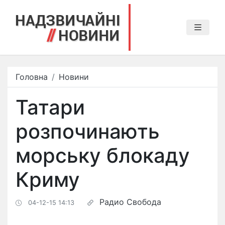
Головна
Новини
Татари
розпочинають
морську блокаду
Криму
Радио Свобода
04-12-15 14:13