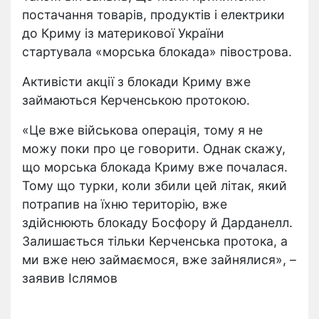
постачання товарів, продуктів і електрики
до Криму із материкової України
стартувала «морська блокада» півострова.
Активісти акції з блокади Криму вже
займаються Керченською протокою.
«Це вже військова операція, тому я не
можу поки про це говорити. Однак скажу,
що морська блокада Криму вже почалася.
Тому що турки, коли збили цей літак, який
потрапив на їхню територію, вже
здійснюють блокаду Босфору й Дарданелл.
Залишається тільки Керченська протока, а
ми вже нею займаємося, вже зайнялися», –
заявив Іслямов