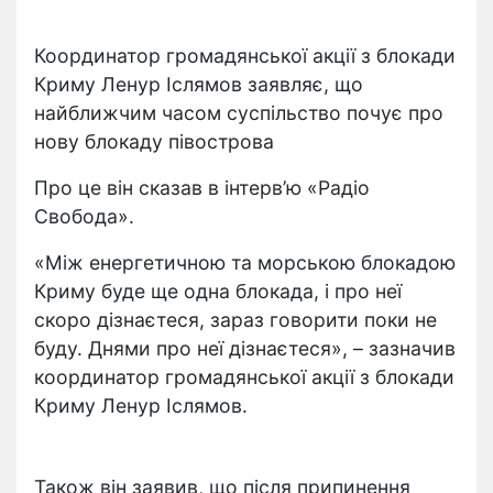
Координатор громадянської акції з блокади
Криму Ленур Іслямов заявляє, що
найближчим часом суспільство почує про
нову блокаду півострова
Про це він сказав в інтерв’ю «Радіо
Свобода».
«Між енергетичною та морською блокадою
Криму буде ще одна блокада, і про неї
скоро дізнаєтеся, зараз говорити поки не
буду. Днями про неї дізнаєтеся», – зазначив
координатор громадянської акції з блокади
Криму Ленур Іслямов.
Також він заявив, що після припинення