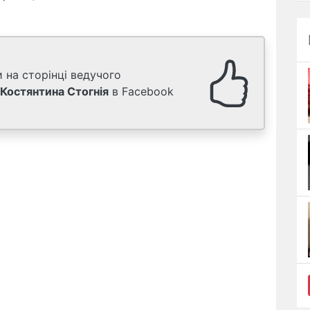
 на сторінці ведучого
Костянтина Стогнія
в Facebook