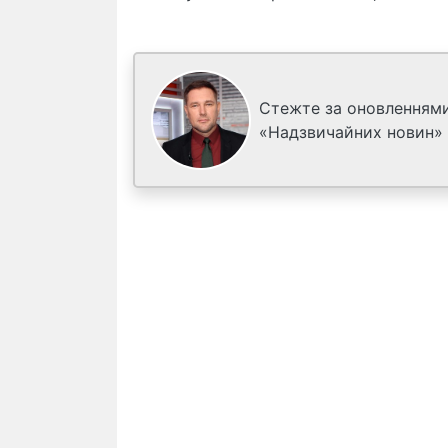
Стежте за оновленнями
«Надзвичайних новин»