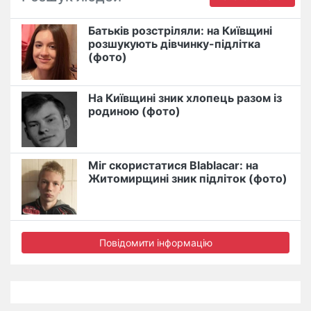
Батьків розстріляли: на Київщині
розшукують дівчинку-підлітка
(фото)
На Київщині зник хлопець разом із
родиною (фото)
Міг скористатися Blablacar: на
Житомирщині зник підліток (фото)
Повідомити інформацію