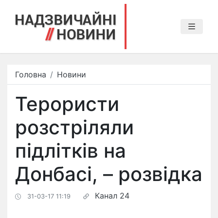
Головна
Новини
Терористи
розстріляли
підлітків на
Донбасі, – розвідка
Канал 24
31-03-17 11:19