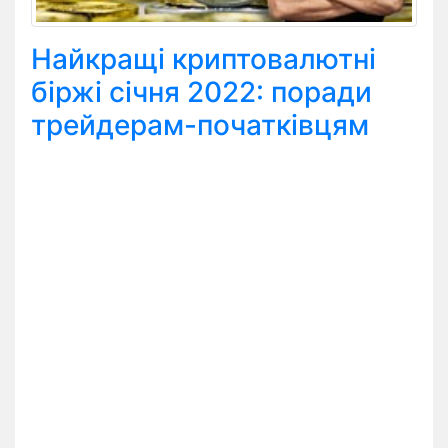
Найкращі криптовалютні
біржі січня 2022: поради
трейдерам-початківцям