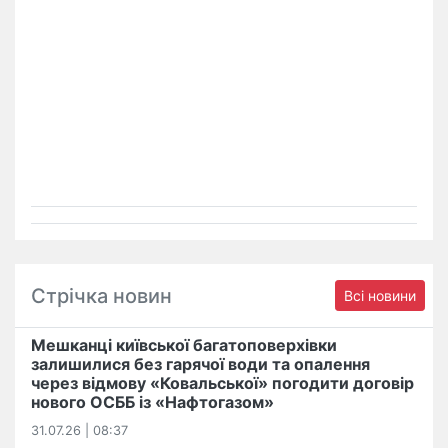
Стрічка новин
Всі новини
Мешканці київської багатоповерхівки
залишилися без гарячої води та опалення
через відмову «Ковальської» погодити договір
нового ОСББ із «Нафтогазом»
31.07.26 | 08:37