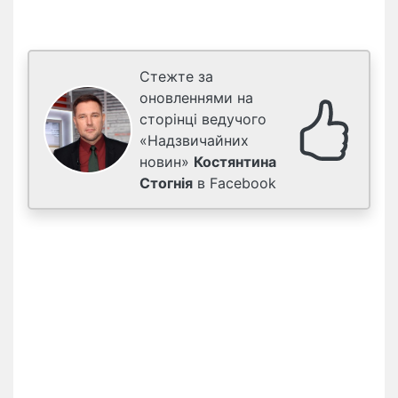
Стежте за
оновленнями на
сторінці ведучого
«Надзвичайних
новин»
Костянтина
Стогнія
в Facebook