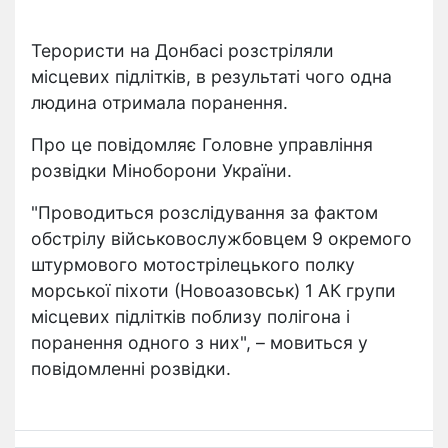
Терористи на Донбасі розстріляли
місцевих підлітків, в результаті чого одна
людина отримала поранення.
Про це повідомляє Головне управління
розвідки Міноборони України.
"Проводиться розслідування за фактом
обстрілу військовослужбовцем 9 окремого
штурмового мотострілецького полку
морської піхоти (Новоазовськ) 1 АК групи
місцевих підлітків поблизу полігона і
поранення одного з них", – мовиться у
повідомленні розвідки.