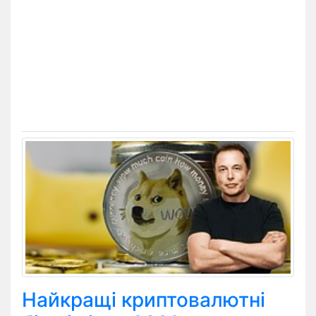
Найкращі криптовалютні