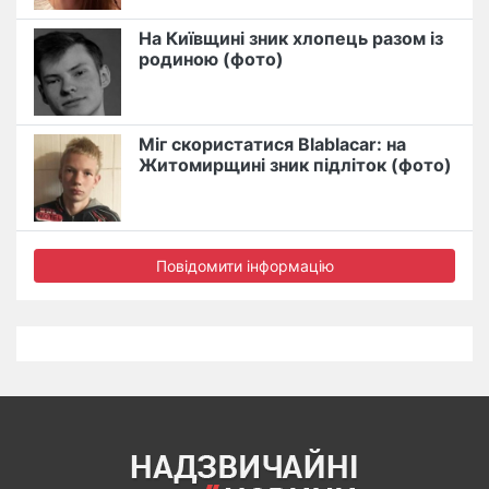
На Київщині зник хлопець разом із
родиною (фото)
Міг скористатися Blablacar: на
Житомирщині зник підліток (фото)
Повідомити інформацію