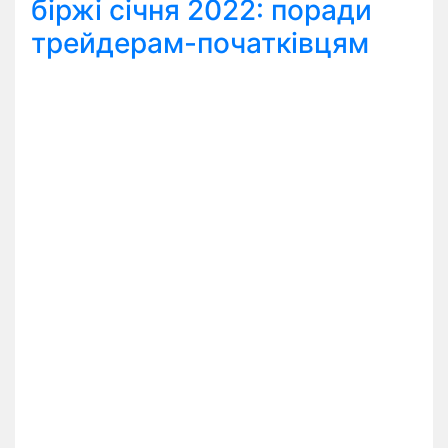
біржі січня 2022: поради
трейдерам-початківцям