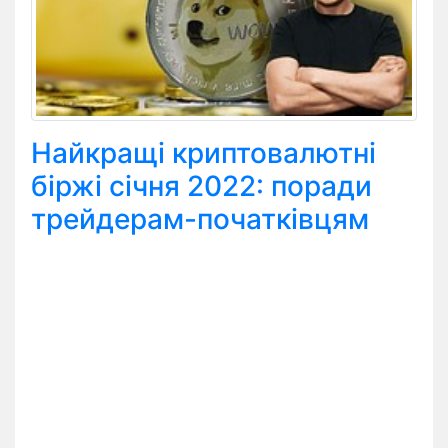
Найкращі криптовалютні
біржі січня 2022: поради
трейдерам-початківцям