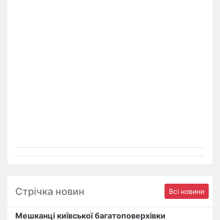
Стрічка новин
Всі новини
Мешканці київської багатоповерхівки