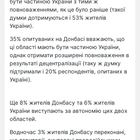
бути частиною України з тими ж
повноваженнями, як це було раніше (такої
думки дотримуються і 53% жителів
України).
35% опитуваних на Донбасі вважають, що
ці області мають бути частиною України,
однак отримати розширені повноваження в
результаті децентралізації (таку ж думку
підтримали і 20% респондентів, опитаних в
Україні).
Ще 8% жителів Донбасу та 6% жителів
України виступають за автономію цих двох
областей.
Водночас 3% жителів Донбасу переконані,