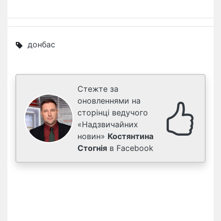
донбас
Стежте за
оновленнями на
сторінці ведучого
«Надзвичайних
новин»
Костянтина
Стогнія
в Facebook