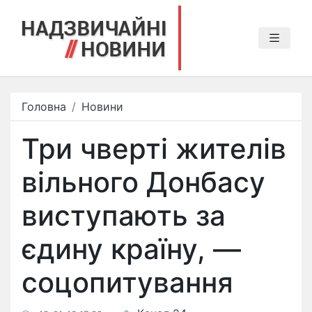
Головна
Новини
Три чверті жителів
вільного Донбасу
виступають за
єдину країну, —
соцопитування