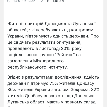
Канал 24
13-01-16 17:32
Жителі територій Донецької та Луганської
областей, які перебувають під контролем
України, підтримують єдність держави. Про
це свідчать результати опитування,
проведеного в листопаді 2015 року
соціологічною групою "Рейтинг" на
замовлення Міжнародного
республіканського інституту.
Згідно з результатами дослідження, єдність
держави підтримує 75% жителів Донбасу і
86% жителів України загалом. Зокрема, 32%
жителів Донбасу вважають, що Донецька і
Луганська області мають у повному складі