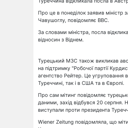
Туреччина відкликала посла в Австр
Про це в понеділок заявив міністр
Чавушоглу, повідомляє ВВС.
За словами міністра, посла відклик
відносин з Віднем.
Турецький МЗС також викликав авст
на підтримку "Робочої партії Курдис
агентство Рейтер. Це угруповання 
Туреччині, так і в США та в Європі.
Про сам мітинг повідомляє турецьк
даними, захід відбувся 20 серпня. Н
виступали проти президента Туреч
Wiener Zeitung повідомляла, що міт