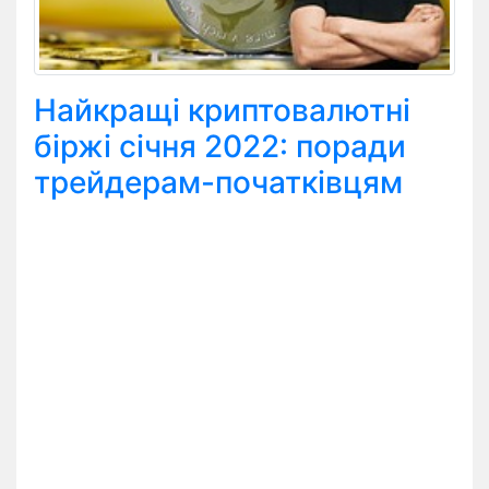
Найкращі криптовалютні
біржі січня 2022: поради
трейдерам-початківцям