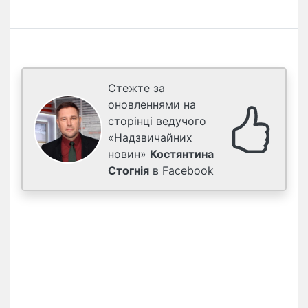
Стежте за
оновленнями на
сторінці ведучого
«Надзвичайних
новин»
Костянтина
Стогнія
в Facebook