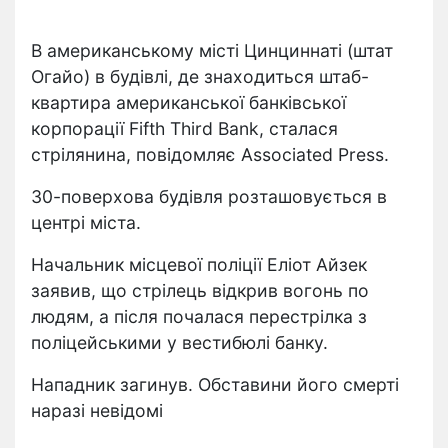
В американському місті Цинциннаті (штат
Огайо) в будівлі, де знаходиться штаб-
квартира американської банківської
корпорації Fifth Third Bank, сталася
стрілянина, повідомляє Associated Press.
30-поверхова будівля розташовується в
центрі міста.
Начальник місцевої поліції Еліот Айзек
заявив, що стрілець відкрив вогонь по
людям, а після почалася перестрілка з
поліцейськими у вестибюлі банку.
Нападник загинув. Обставини його смерті
наразі невідомі