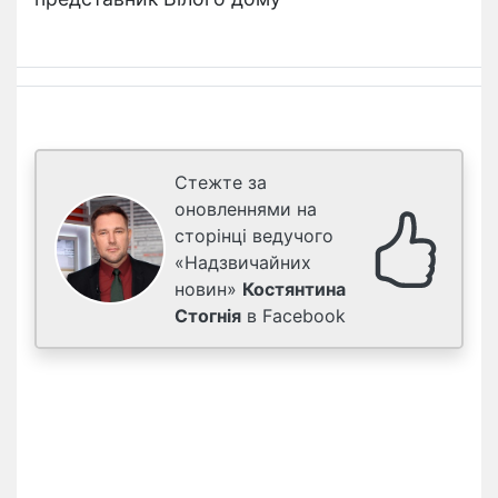
Стежте за
оновленнями на
сторінці ведучого
«Надзвичайних
новин»
Костянтина
Стогнія
в Facebook