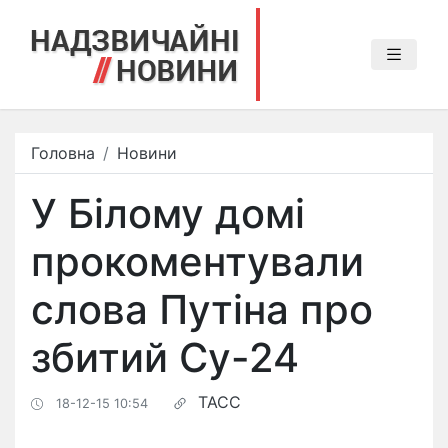
Головна
Новини
У Білому домі
прокоментували
слова Путіна про
збитий Су-24
ТАСС
18-12-15 10:54