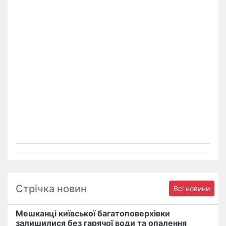
Стрічка новин
Всі новини
Мешканці київської багатоповерхівки
залишилися без гарячої води та опалення