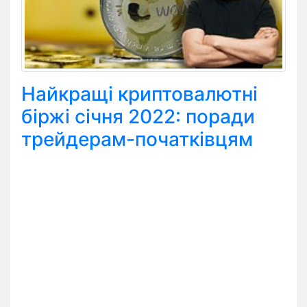
Найкращі криптовалютні
біржі січня 2022: поради
трейдерам-початківцям