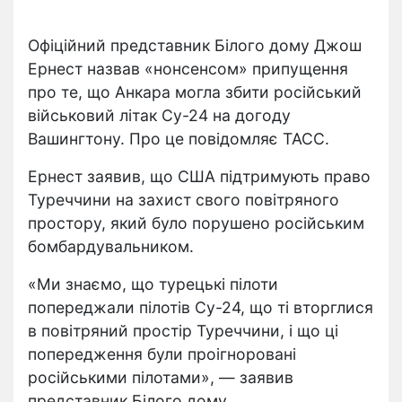
Офіційний представник Білого дому Джош
Ернест назвав «нонсенсом» припущення
про те, що Анкара могла збити російський
військовий літак Су-24 на догоду
Вашингтону. Про це повідомляє ТАСС.
Ернест заявив, що США підтримують право
Туреччини на захист свого повітряного
простору, який було порушено російським
бомбардувальником.
«Ми знаємо, що турецькі пілоти
попереджали пілотів Су-24, що ті вторглися
в повітряний простір Туреччини, і що ці
попередження були проігноровані
російськими пілотами», — заявив
представник Білого дому