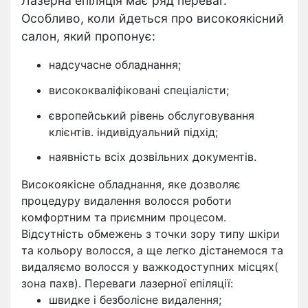
Лазерна епіляція має ряд переваг.
Особливо, коли йдеться про високоякісний
салон, який пропонує:
надсучасне обладнання;
висококваліфіковані спеціалісти;
європейський рівень обслуговування
клієнтів. індивідуальний підхід;
наявність всіх дозвільних документів.
Високоякісне обладнання, яке дозволяє
процедуру видалення волосся роботи
комфортним та приємним процесом.
Відсутність обмежень з точки зору типу шкіри
та кольору волосся, а ще легко дістанемося та
видаляємо волосся у важкодоступних місцях(
зона пахв). Переваги лазерної епіляції:
швидке і безболісне видалення;