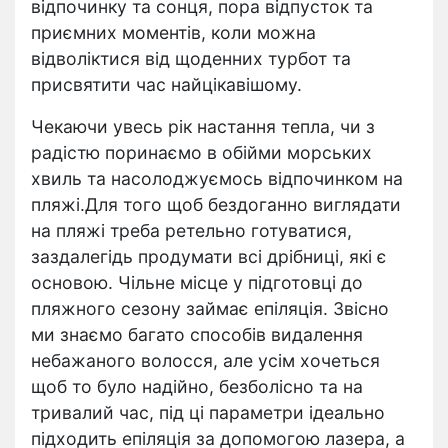
відпочинку та сонця, пора відпусток та
приємних моментів, коли можна
відволіктися від щоденних турбот та
присвятити час найцікавішому.
Чекаючи увесь рік настання тепла, чи з
радістю поринаємо в обійми морських
хвиль та насолоджуємось відпочинком на
пляжі.Для того щоб бездоганно виглядати
на пляжі треба ретельно готуватися,
заздалегідь продумати всі дрібниці, які є
основою. Чільне місце у підготовці до
пляжного сезону займає епіляція. Звісно
ми знаємо багато способів видалення
небажаного волосся, але усім хочеться
щоб то було надійно, безболісно та на
тривалий час, під ці параметри ідеально
підходить епіляція за допомогою лазера, а