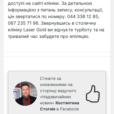
доступі на сайті клініки. За детальною
інформацією з питань запису, консультації,
цін звертатися по номеру: 044 338 12 85,
067 235 71 96. Звернувшись в столичну
клініку Laser Gold ви відчуєте турботу та на
тривалий час забудете про епіляцію.
Стежте за
оновленнями на
сторінці ведучого
«Надзвичайних
новин»
Костянтина
Стогнія
в Facebook