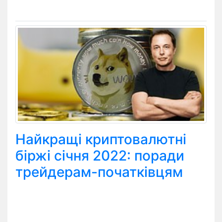
Найкращі криптовалютні
біржі січня 2022: поради
трейдерам-початківцям