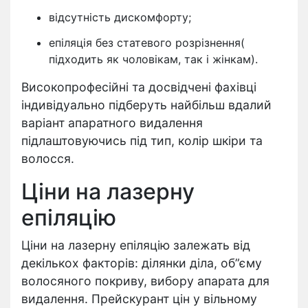
відсутність дискомфорту;
епіляція без статевого розрізнення(
підходить як чоловікам, так і жінкам).
Високопрофесійні та досвідчені фахівці
індивідуально підберуть найбільш вдалий
варіант апаратного видалення
підлаштовуючись під тип, колір шкіри та
волосся.
Ціни на лазерну
епіляцію
Ціни на лазерну епіляцію залежать від
декількох факторів: ділянки діла, об”єму
волосяного покриву, вибору апарата для
видалення. Прейскурант цін у вільному