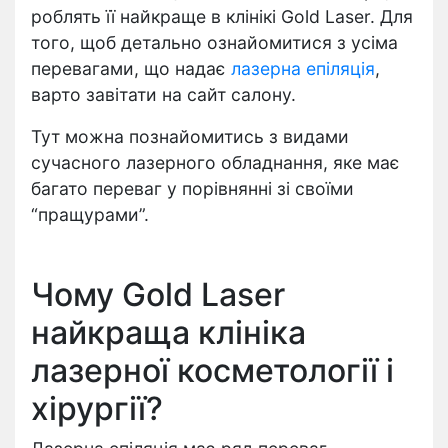
роблять її найкраще в клінікі Gold Laser. Для
того, щоб детально ознайомитися з усіма
перевагами, що надає
лазерна епіляція
,
варто завітати на сайт салону.
Тут можна познайомитись з видами
сучасного лазерного обладнання, яке має
багато переваг у порівнянні зі своїми
“пращурами”.
Чому Gold Laser
найкраща клініка
лазерної косметології і
хірургії?