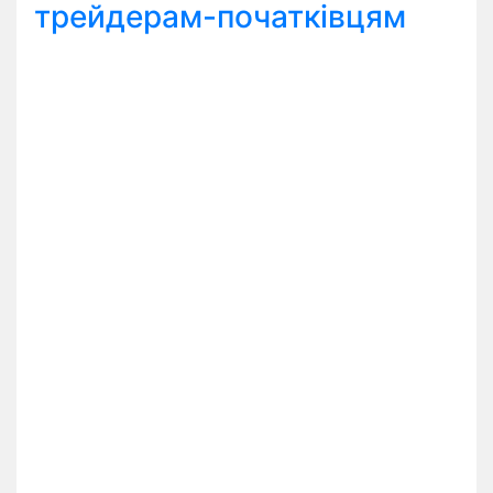
трейдерам-початківцям