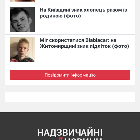
На Київщині зник хлопець разом із
родиною (фото)
Міг скористатися Blablacar: на
Житомирщині зник підліток (фото)
Повідомити інформацію