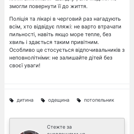
змогли повернути її до життя.
Поліція та лікарі в черговий раз нагадують
всім, хто відвідує пляжі: не варто втрачати
пильності, навіть якщо море тепле, без
хвиль і здається таким привітним.
Особливо це стосується відпочивальників з
неповнолітніми: не залишайте дітей без
своєї уваги!
дитина
одещина
потопельник
Стежте за