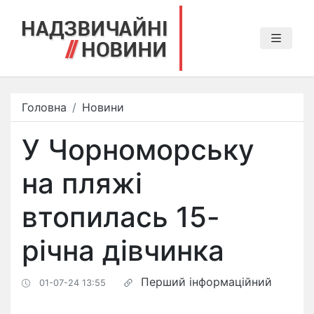
Головна
Новини
У Чорноморську
на пляжі
втопилась 15-
річна дівчинка
Перший інформаційний
01-07-24 13:55