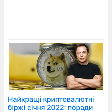
Найкращі криптовалютні
біржі січня 2022: поради