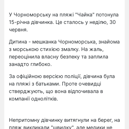
У Чорноморську на пляжі "Чайка" потонула
15-річна дівчинка. Це сталось у неділю, 30
червня.
Дитина - мешканка Чорноморська, знайома
з морською стихією змалку. На жаль,
переоцінила власну безпеку та заплила
занадто глибоко.
За офіційною версією поліції, дівчина була
на пляжі з батьками. Проте очевидці
стверджують, що вона відпочивала в
компанії однолітків.
Непритомну дівчинку витягнули на берег, на
пляж викликали "швидку", але медики не