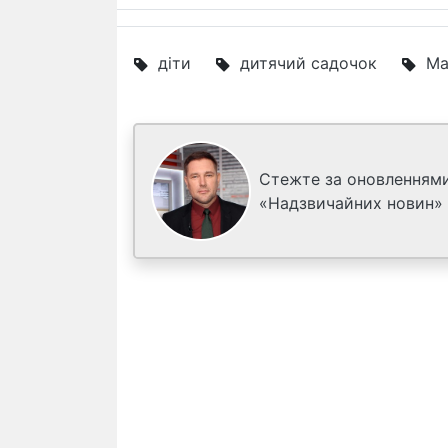
діти
дитячий садочок
Ма
Стежте за оновленнями
«Надзвичайних новин»