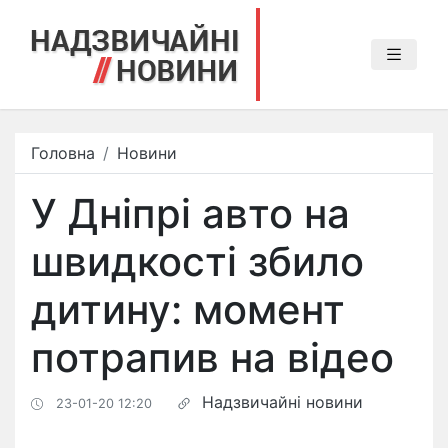
Головна
Новини
У Дніпрі авто на
швидкості збило
дитину: момент
потрапив на відео
Надзвичайні новини
23-01-20 12:20