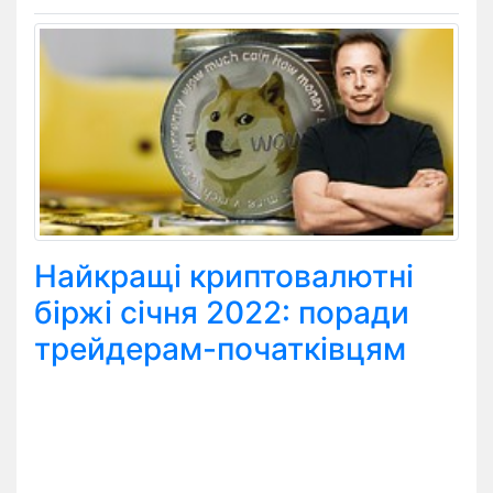
Найкращі криптовалютні
біржі січня 2022: поради
трейдерам-початківцям