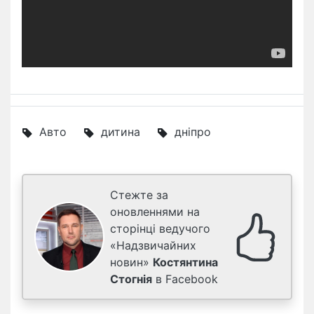
Авто
дитина
дніпро
Стежте за
оновленнями на
сторінці ведучого
«Надзвичайних
новин»
Костянтина
Стогнія
в Facebook