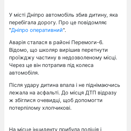
У місті Дніпро автомобіль збив дитину, яка
перебігала дорогу. Про це повідомляє
"
Дніпро оперативний
".
Аварія сталася в районі Перемоги-6.
Відомо, що школяр вирішив перетнути
проїжджу частину в недозволеному місці.
Через це він потрапив під колеса
автомобіля.
Після удару дитина впала і не піднімаючись
лежала на асфальті. До місця ДТП відразу
ж збіглися очевидці, щоб допомогти
потерпілому хлопчикові.
На місце інциденту прибула поліція і