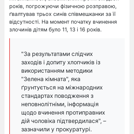
років, погрожуючи фізичною розправою,
ґвалтував трьох синів співмешканки за її
відсутності. На момент початку вчинення
злочинів дітям було 11, 13 і 16 років.
"За результатами слідчих
заходів і допиту хлопчиків із
використанням методики
"Зелена кімната", яка
ґрунтується на міжнародних
стандартах поводження з
неповнолітніми, інформація
щодо вчинення протиправних
дій чоловіка підтвердилася", –
зазначили у прокуратурі.