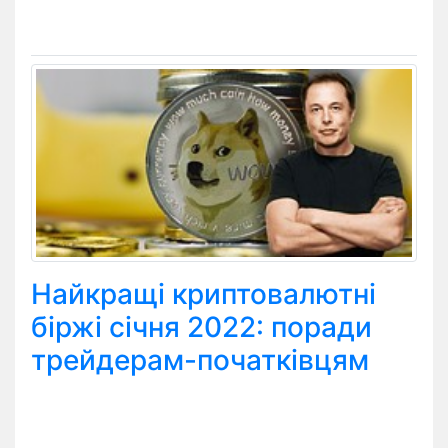
Найкращі криптовалютні
біржі січня 2022: поради
трейдерам-початківцям