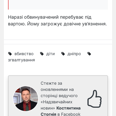
Наразі обвинувачений перебуває під
вартою. Йому загрожує довічне ув’язнення.
вбивство
діти
дніпро
згвалтування
Стежте за
оновленнями на
сторінці ведучого
«Надзвичайних
новин»
Костянтина
Стогнія
в Facebook