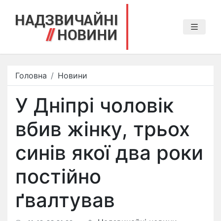
Головна
Новини
У Дніпрі чоловік
вбив жінку, трьох
синів якої два роки
постійно
ґвалтував