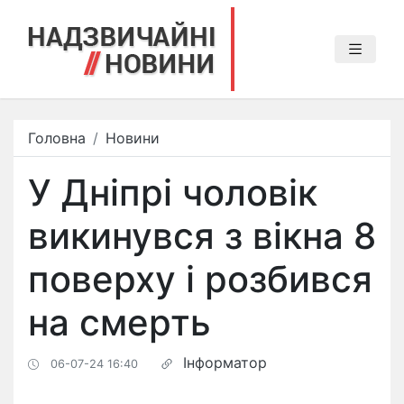
Головна
Новини
У Дніпрі чоловік
викинувся з вікна 8
поверху і розбився
на смерть
Інформатор
06-07-24 16:40