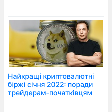
Найкращі криптовалютні
біржі січня 2022: поради
трейдерам-початківцям