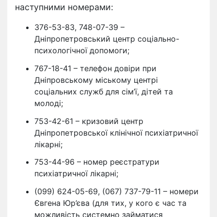
наступними номерами:
376-53-83, 748-07-39 –
Дніпропетровський центр соціально-
психологічної допомоги;
767-18-41 – телефон довіри при
Дніпровському міському центрі
соціальних служб для сім’ї, дітей та
молоді;
753-42-61 – кризовий центр
Дніпропетровської клінічної психіатричної
лікарні;
753-44-96 – номер реєстратури
психіатричної лікарні;
(099) 624-05-69, (067) 737-79-11 – номери
Євгена Юр’єва (для тих, у кого є час та
можливість системно займатися