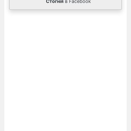
Стогнія
в Facebook