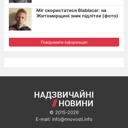
Міг скористатися Blablacar: на
Житомирщині зник підліток (фото)
Повідомити інформацію
© 2015-2026
E-mail: info@nnovosti.info