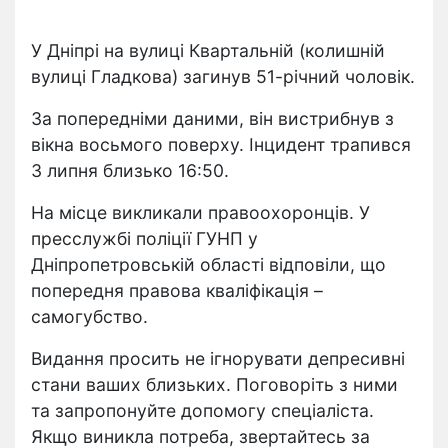
У Дніпрі на вулиці Квартальній (колишній
вулиці Гладкова) загинув 51-річний чоловік.
За попередніми даними, він вистрибнув з
вікна восьмого поверху. Інцидент трапився
3 липня близько 16:50.
На місце викликали правоохоронців. У
пресслужбі поліції ГУНП у
Дніпропетровській області відповіли, що
попередня правова кваліфікація –
самогубство.
Видання просить не ігнорувати депресивні
стани ваших близьких. Поговоріть з ними
та запропонуйте допомогу спеціаліста.
Якщо виникла потреба, звертайтесь за