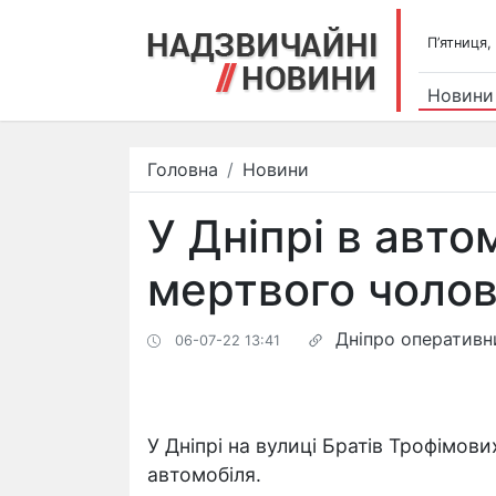
П’ятниця,
Новини
Головна
Новини
У Дніпрі в авто
мертвого чолов
Дніпро оперативн
06-07-22 13:41
У Дніпрі на вулиці Братів Трофімов
автомобіля.