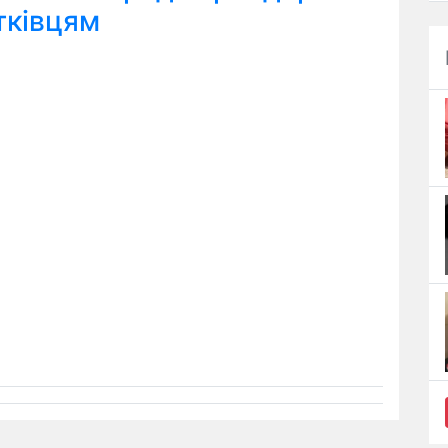
тківцям