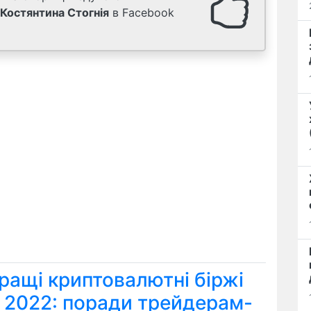
Костянтина Стогнія
в Facebook
ращі криптовалютні біржі
я 2022: поради трейдерам-