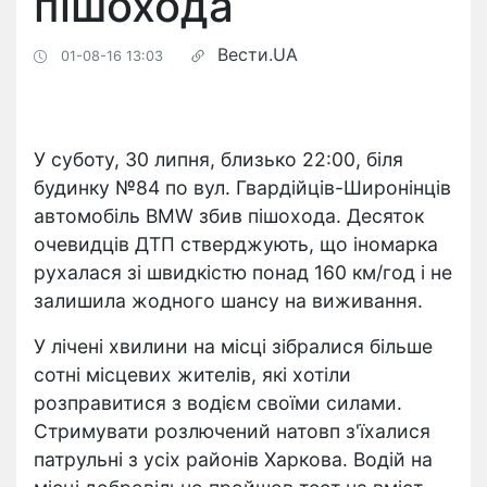
пішохода
Вести.UA
01-08-16 13:03
У суботу, 30 липня, близько 22:00, біля
будинку №84 по вул. Гвардійців-Широнінців
автомобіль BMW збив пішохода. Десяток
очевидців ДТП стверджують, що іномарка
рухалася зі швидкістю понад 160 км/год і не
залишила жодного шансу на виживання.
У лічені хвилини на місці зібралися більше
сотні місцевих жителів, які хотіли
розправитися з водієм своїми силами.
Стримувати розлючений натовп з'їхалися
патрульні з усіх районів Харкова. Водій на