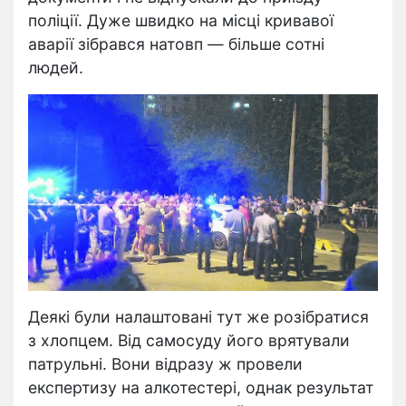
поліції. Дуже швидко на місці кривавої
аварії зібрався натовп — більше сотні
людей.
Деякі були налаштовані тут же розібратися
з хлопцем. Від самосуду його врятували
патрульні. Вони відразу ж провели
експертизу на алкотестері, однак результат