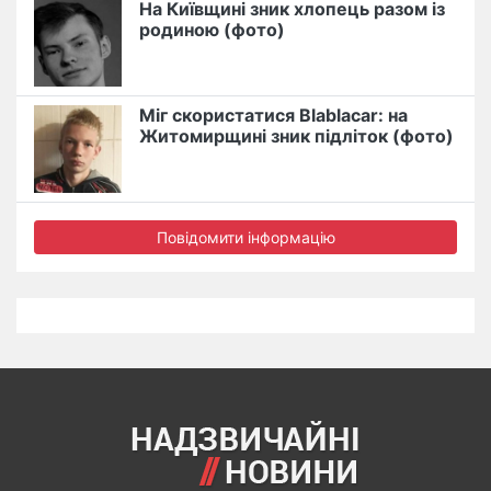
На Київщині зник хлопець разом із
родиною (фото)
Міг скористатися Blablacar: на
Житомирщині зник підліток (фото)
Повідомити інформацію