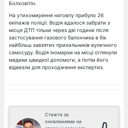
Болховітін.
На утихомирення натовпу прибуло 26
екіпажів поліції. Водія вдалося забрати з
місця ДТП тільки через дві години після
застосування газового балончика в бік
найбільш завзятих прихильників вуличного
самосуду. Водія іномарки на місці оглянули
медики швидкої допомоги, а потім його
відвезли для проходження експертиз.
Стежте за
оновленнями на