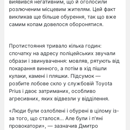
виявився негативним, що й оголосили
розлюченим місцевим жителям. Цей факт
викликав ще більше обурення, так що вже
самим копам довелося оборонятися.
Протистояння тривало кілька годин:
спочатку на адресу поліцейських звучали
образи і звинувачення: мовляв, рятують від
покарання винного, а потім в хід пішли
кулаки, камені і пляшки. Підсумок —
розбите лобове скло у службовій Toyota
Prius і двоє затриманих, особливо
агресивних, яких відвезли у відділення.
«Люди були озлоблені і обурені в цілому із-
за того, що сталося... Але були і п'яні
провокатори», — зазначив Дмитро