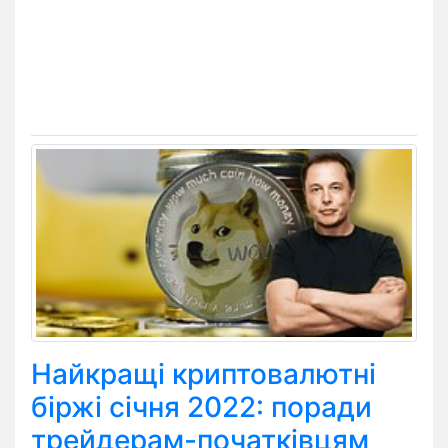
Найкращі криптовалютні
біржі січня 2022: поради
трейдерам-початківцям