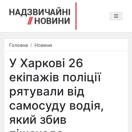
Головна
Новини
У Харкові 26
екіпажів поліції
рятували від
самосуду водія,
який збив