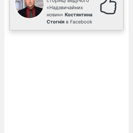
сторінці ведучого
«Надзвичайних
новин»
Костянтина
Стогнія
в Facebook