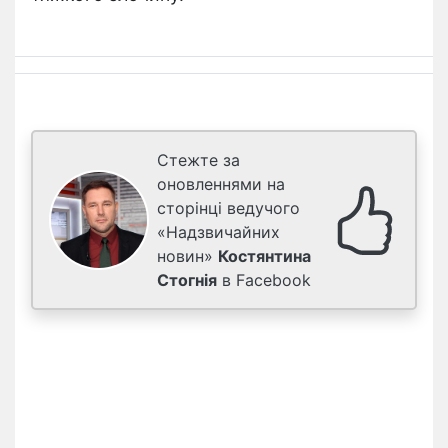
Стежте за
оновленнями на
сторінці ведучого
«Надзвичайних
новин»
Костянтина
Стогнія
в Facebook