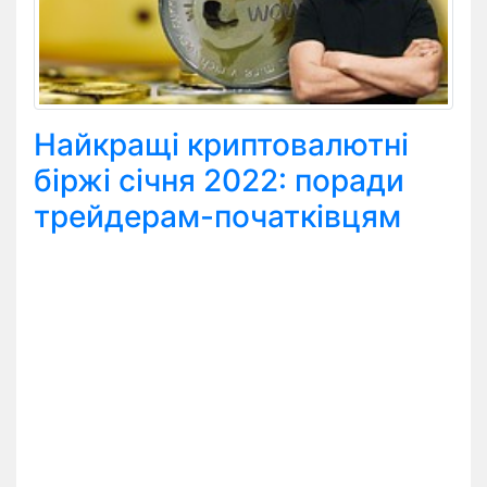
Найкращі криптовалютні
біржі січня 2022: поради
трейдерам-початківцям