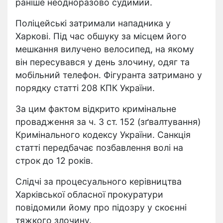
раніше неодноразово судимий.
Поліцейські затримали нападника у
Харкові. Під час обшуку за місцем його
мешкання вилучено велосипед, на якому
він пересувався у день злочину, одяг та
мобільний телефон. Фігуранта затримано у
порядку статті 208 КПК України.
За цим фактом відкрито кримінальне
провадження за ч. 3 ст. 152 (зґвалтування)
Кримінального кодексу України. Санкція
статті передбачає позбавлення волі на
строк до 12 років.
Слідчі за процесуального керівництва
Харківської обласної прокуратури
повідомили йому про підозру у скоєнні
тяжкого злочину.